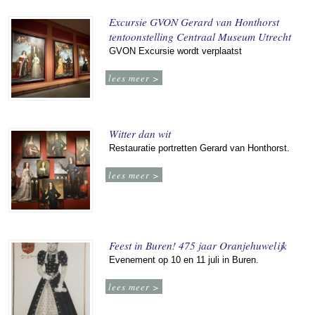
Excursie GVON Gerard van Honthorst
tentoonstelling Centraal Museum Utrecht
GVON Excursie wordt verplaatst
lees meer >
Witter dan wit
Restauratie portretten Gerard van Honthorst.
lees meer >
Feest in Buren! 475 jaar Oranjehuwelijk
Evenement op 10 en 11 juli in Buren.
lees meer >