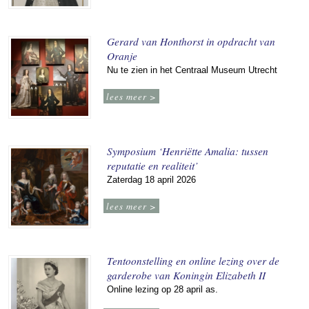
Gerard van Honthorst in opdracht van
Oranje
Nu te zien in het Centraal Museum Utrecht
lees meer >
Symposium ‘Henriëtte Amalia: tussen
reputatie en realiteit’
Zaterdag 18 april 2026
lees meer >
Tentoonstelling en online lezing over de
garderobe van Koningin Elizabeth II
Online lezing op 28 april as.