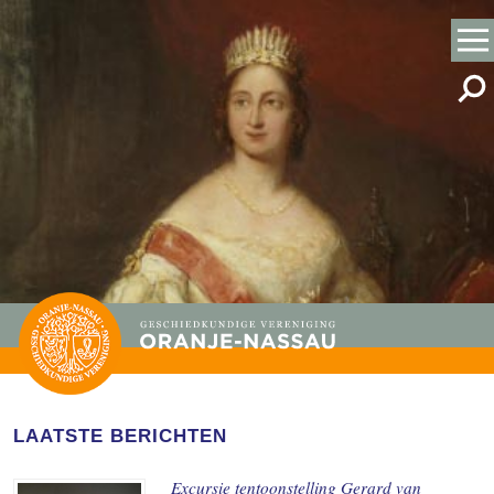
LAATSTE BERICHTEN
Excursie tentoonstelling Gerard van