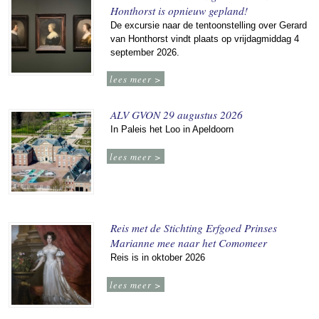
Honthorst is opnieuw gepland!
De excursie naar de tentoonstelling over Gerard
van Honthorst vindt plaats op vrijdagmiddag 4
september 2026.
lees meer >
ALV GVON 29 augustus 2026
In Paleis het Loo in Apeldoorn
lees meer >
Reis met de Stichting Erfgoed Prinses
Marianne mee naar het Comomeer
Reis is in oktober 2026
lees meer >