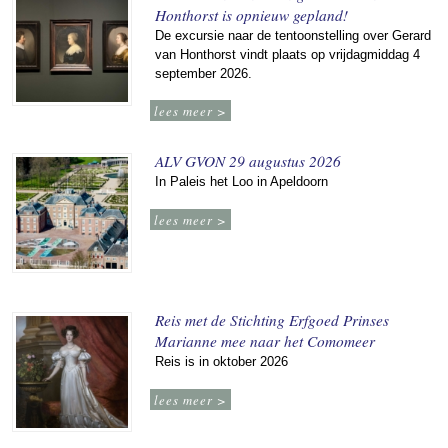
Honthorst is opnieuw gepland!
De excursie naar de tentoonstelling over Gerard
van Honthorst vindt plaats op vrijdagmiddag 4
september 2026.
lees meer >
ALV GVON 29 augustus 2026
In Paleis het Loo in Apeldoorn
lees meer >
Reis met de Stichting Erfgoed Prinses
Marianne mee naar het Comomeer
Reis is in oktober 2026
lees meer >