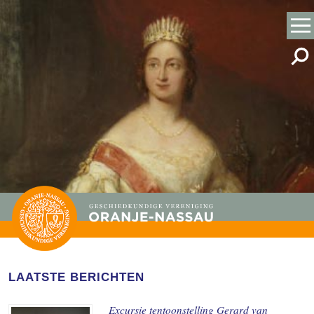
LAATSTE BERICHTEN
Excursie tentoonstelling Gerard van