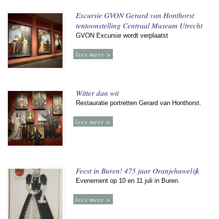
Excursie GVON Gerard van Honthorst
tentoonstelling Centraal Museum Utrecht
GVON Excursie wordt verplaatst
lees meer >
Witter dan wit
Restauratie portretten Gerard van Honthorst.
lees meer >
Feest in Buren! 475 jaar Oranjehuwelijk
Evenement op 10 en 11 juli in Buren.
lees meer >