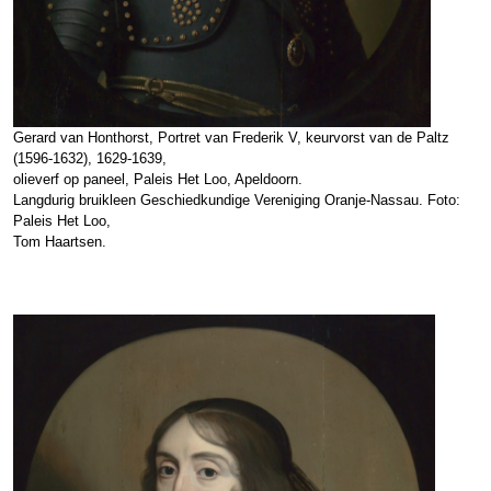
Gerard van Honthorst, Portret van Frederik V, keurvorst van de Paltz
(1596-1632), 1629-1639,
olieverf op paneel, Paleis Het Loo, Apeldoorn.
Langdurig bruikleen Geschiedkundige Vereniging Oranje-Nassau. Foto:
Paleis Het Loo,
Tom Haartsen.