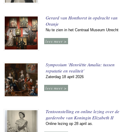
Gerard van Honthorst in opdracht van
Oranje
Nu te zien in het Centraal Museum Utrecht
lees meer >
Symposium ‘Henriëtte Amalia: tussen
reputatie en realiteit’
Zaterdag 18 april 2026
lees meer >
Tentoonstelling en online lezing over de
garderobe van Koningin Elizabeth II
Online lezing op 28 april as.