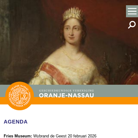
AGENDA
Fries Museum:
Wybrand de Geest 20 februari 2026