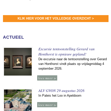
KLIK HIER VOOR HET VOLLEDIGE OVERZICHT >
ACTUEEL
Excursie tentoonstelling Gerard van
Honthorst is opnieuw gepland!
De excursie naar de tentoonstelling over Gerard
van Honthorst vindt plaats op vrijdagmiddag 4
september 2026.
lees meer >
ALV GVON 29 augustus 2026
In Paleis het Loo in Apeldoorn
lees meer >