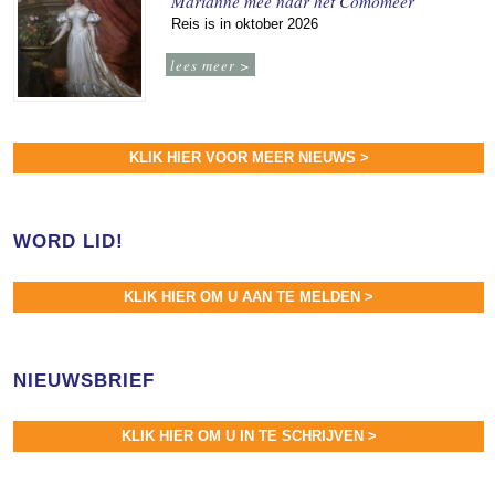
Marianne mee naar het Comomeer
Reis is in oktober 2026
lees meer >
KLIK HIER VOOR MEER NIEUWS >
WORD LID!
KLIK HIER OM U AAN TE MELDEN >
NIEUWSBRIEF
KLIK HIER OM U IN TE SCHRIJVEN >