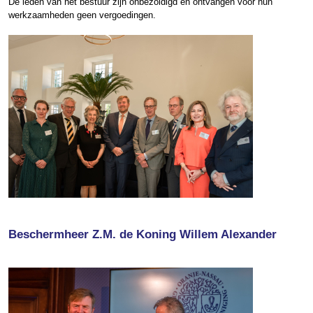
De leden van het bestuur zijn onbezoldigd en ontvangen voor hun
werkzaamheden geen vergoedingen.
Beschermheer
Z.M. de Koning Willem Alexander