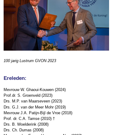
100 jarig Lustrum GVON 2023
Ereleden:
Mevrouw W. Ghaoui-Kouwen (2024)
Prof.dr. S. Groenveld (2023)

Drs. M.P. van Maarseveen (2023)
Drs. G.J. van der Meer Mohr (2019)
Mevrouw J.A. Patijn-Bijl de Vroe (2018)

Prof. dr. C.A. Tamse (2010) †

Drs. B. Woelderink (2008)

Drs. Ch. Dumas (2008)
