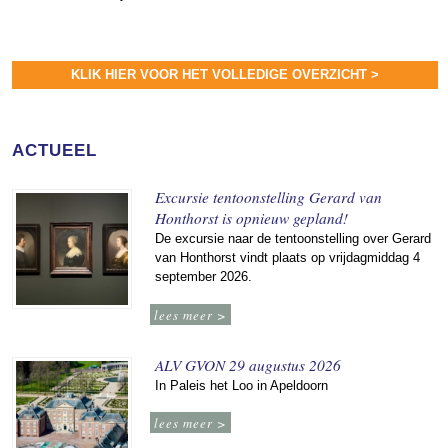
KLIK HIER VOOR HET VOLLEDIGE OVERZICHT >
ACTUEEL
Excursie tentoonstelling Gerard van
Honthorst is opnieuw gepland!
De excursie naar de tentoonstelling over Gerard
van Honthorst vindt plaats op vrijdagmiddag 4
september 2026.
lees meer >
ALV GVON 29 augustus 2026
In Paleis het Loo in Apeldoorn
lees meer >