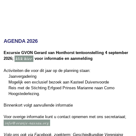
AGENDA 2026
Excursie GVON Gerard van Honthorst tentoonstelling 4 september
klik hier
2026;
voor informatie en aanmelding
Activiteiten die voor dit jaar op de planning staan:
Jaarvergadering
Mogelijk een exclusief bezoek aan Kasteel Duivenvoorde
Reis met de Stichting Erfgoed Prinses Marianne naan Como
Hoogstederlezing.
Binnenkort volgt aanvullende informatie
Voor overige informatie kunt u contact opnemen met ons secretariaat;
info@oranje-nassau.org
Volg ons ook via Facebook, zoekterm; Geschiedkundige Vereniging