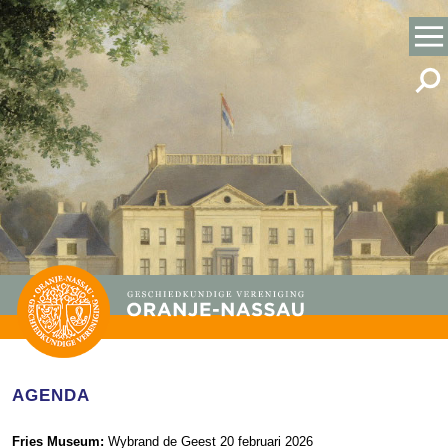
AGENDA
Fries Museum:
Wybrand de Geest 20 februari 2026