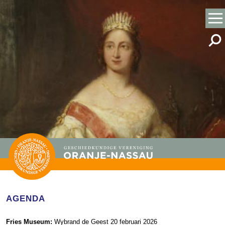
AGENDA
Fries Museum:
Wybrand de Geest 20 februari 2026