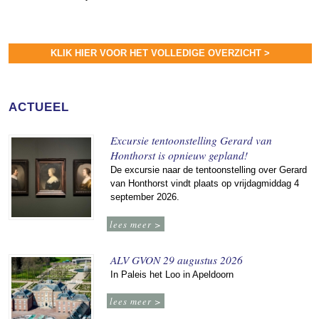
KLIK HIER VOOR HET VOLLEDIGE OVERZICHT >
ACTUEEL
Excursie tentoonstelling Gerard van
Honthorst is opnieuw gepland!
De excursie naar de tentoonstelling over Gerard
van Honthorst vindt plaats op vrijdagmiddag 4
september 2026.
lees meer >
ALV GVON 29 augustus 2026
In Paleis het Loo in Apeldoorn
lees meer >