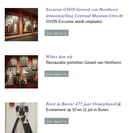
Excursie GVON Gerard van Honthorst
tentoonstelling Centraal Museum Utrecht
GVON Excursie wordt verplaatst
lees meer >
Witter dan wit
Restauratie portretten Gerard van Honthorst.
lees meer >
Feest in Buren! 475 jaar Oranjehuwelijk
Evenement op 10 en 11 juli in Buren.
lees meer >