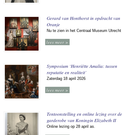
Gerard van Honthorst in opdracht van
Oranje
Nu te zien in het Centraal Museum Utrecht
lees meer >
Symposium ‘Henriëtte Amalia: tussen
reputatie en realiteit’
Zaterdag 18 april 2026
lees meer >
Tentoonstelling en online lezing over de
garderobe van Koningin Elizabeth II
Online lezing op 28 april as.