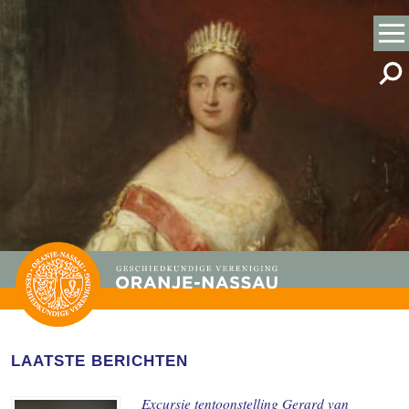
LAATSTE BERICHTEN
Excursie tentoonstelling Gerard van