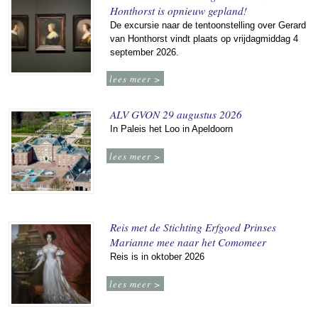
Honthorst is opnieuw gepland!
De excursie naar de tentoonstelling over Gerard
van Honthorst vindt plaats op vrijdagmiddag 4
september 2026.
lees meer >
ALV GVON 29 augustus 2026
In Paleis het Loo in Apeldoorn
lees meer >
Reis met de Stichting Erfgoed Prinses
Marianne mee naar het Comomeer
Reis is in oktober 2026
lees meer >