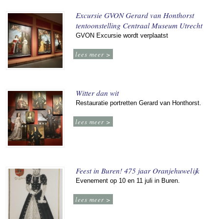
Excursie GVON Gerard van Honthorst
tentoonstelling Centraal Museum Utrecht
GVON Excursie wordt verplaatst
lees meer >
Witter dan wit
Restauratie portretten Gerard van Honthorst.
lees meer >
Feest in Buren! 475 jaar Oranjehuwelijk
Evenement op 10 en 11 juli in Buren.
lees meer >