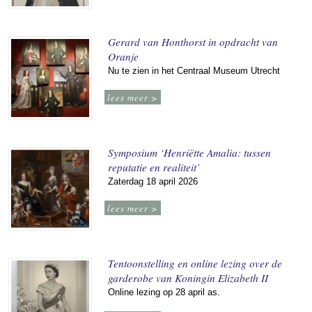
Gerard van Honthorst in opdracht van
Oranje
Nu te zien in het Centraal Museum Utrecht
lees meer >
Symposium ‘Henriëtte Amalia: tussen
reputatie en realiteit’
Zaterdag 18 april 2026
lees meer >
Tentoonstelling en online lezing over de
garderobe van Koningin Elizabeth II
Online lezing op 28 april as.