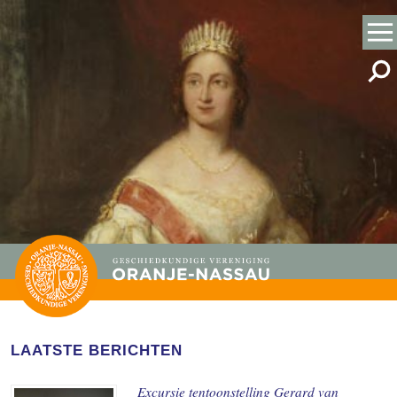
LAATSTE BERICHTEN
Excursie tentoonstelling Gerard van