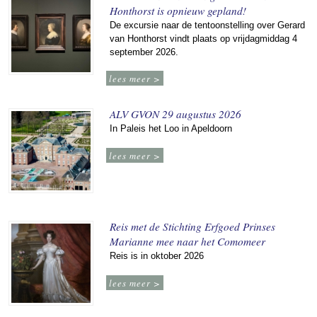
Honthorst is opnieuw gepland!
De excursie naar de tentoonstelling over Gerard
van Honthorst vindt plaats op vrijdagmiddag 4
september 2026.
lees meer >
ALV GVON 29 augustus 2026
In Paleis het Loo in Apeldoorn
lees meer >
Reis met de Stichting Erfgoed Prinses
Marianne mee naar het Comomeer
Reis is in oktober 2026
lees meer >