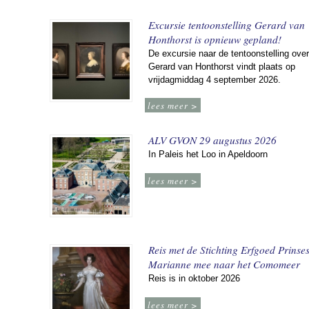
Excursie tentoonstelling Gerard van
Honthorst is opnieuw gepland!
De excursie naar de tentoonstelling over
Gerard van Honthorst vindt plaats op
vrijdagmiddag 4 september 2026.
lees meer >
ALV GVON 29 augustus 2026
In Paleis het Loo in Apeldoorn
lees meer >
Reis met de Stichting Erfgoed Prinse
Marianne mee naar het Comomeer
Reis is in oktober 2026
lees meer >