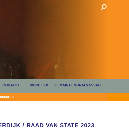
CONTACT
WORD LID!
JE MAINTIENDRAI NASSAU
onsoren
RDIJK / RAAD VAN STATE 2023