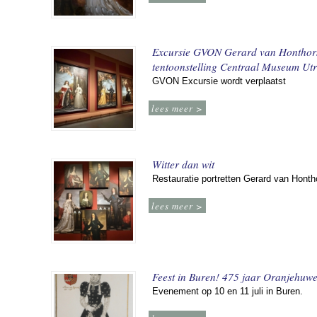
Excursie GVON Gerard van Honthor
tentoonstelling Centraal Museum Utr
GVON Excursie wordt verplaatst
lees meer >
Witter dan wit
Restauratie portretten Gerard van Honth
lees meer >
Feest in Buren! 475 jaar Oranjehuwe
Evenement op 10 en 11 juli in Buren.