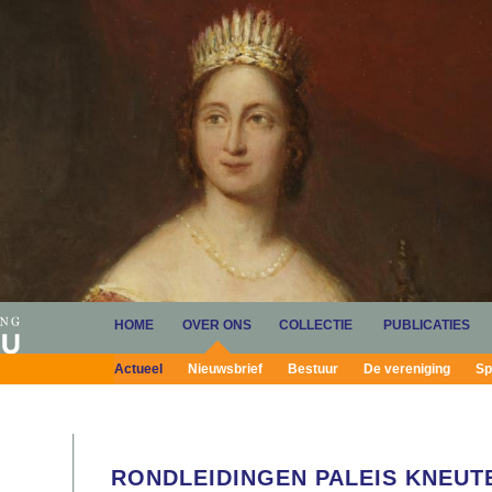
HOME
OVER ONS
COLLECTIE
PUBLICATIES
Actueel
Nieuwsbrief
Bestuur
De vereniging
Sp
RONDLEIDINGEN PALEIS KNEUTE