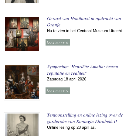
Gerard van Honthorst in opdracht van
Oranje
Nu te zien in het Centraal Museum Utrecht
lees meer >
Symposium ‘Henriëtte Amalia: tussen
reputatie en realiteit’
Zaterdag 18 april 2026
lees meer >
Tentoonstelling en online lezing over de
garderobe van Koningin Elizabeth II
Online lezing op 28 april as.