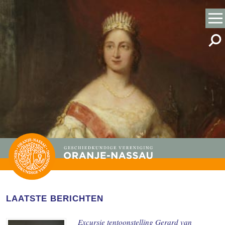
LAATSTE BERICHTEN
Excursie tentoonstelling Gerard van