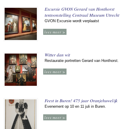
Excursie GVON Gerard van Honthorst
tentoonstelling Centraal Museum Utrecht
GVON Excursie wordt verplaatst
lees meer >
Witter dan wit
Restauratie portretten Gerard van Honthorst.
lees meer >
Feest in Buren! 475 jaar Oranjehuwelijk
Evenement op 10 en 11 juli in Buren.
lees meer >