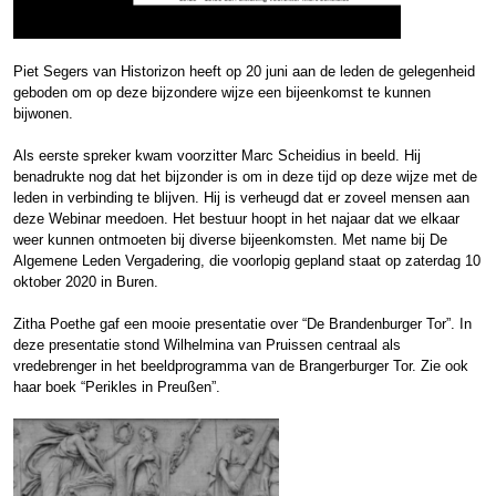
Piet Segers van Historizon heeft op 20 juni aan de leden de gelegenheid
geboden om op deze bijzondere wijze een bijeenkomst te kunnen
bijwonen.
Als eerste spreker kwam voorzitter Marc Scheidius in beeld. Hij
benadrukte nog dat het bijzonder is om in deze tijd op deze wijze met de
leden in verbinding te blijven. Hij is verheugd dat er zoveel mensen aan
deze Webinar meedoen. Het bestuur hoopt in het najaar dat we elkaar
weer kunnen ontmoeten bij diverse bijeenkomsten. Met name bij De
Algemene Leden Vergadering, die voorlopig gepland staat op zaterdag 10
oktober 2020 in Buren.
Zitha Poethe gaf een mooie presentatie over “De Brandenburger Tor”. In
deze presentatie stond Wilhelmina van Pruissen centraal als
vredebrenger in het beeldprogramma van de Brangerburger Tor. Zie ook
haar boek “Perikles in Preußen”.