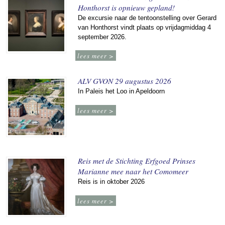
Honthorst is opnieuw gepland!
De excursie naar de tentoonstelling over Gerard
van Honthorst vindt plaats op vrijdagmiddag 4
september 2026.
lees meer >
ALV GVON 29 augustus 2026
In Paleis het Loo in Apeldoorn
lees meer >
Reis met de Stichting Erfgoed Prinses
Marianne mee naar het Comomeer
Reis is in oktober 2026
lees meer >