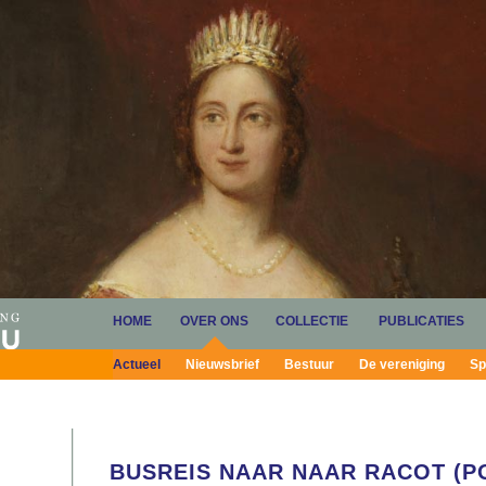
HOME
OVER ONS
COLLECTIE
PUBLICATIES
Actueel
Nieuwsbrief
Bestuur
De vereniging
Sp
BUSREIS NAAR NAAR RACOT (P