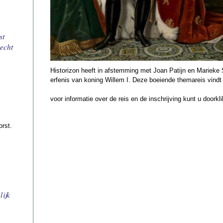
st
echt
Historizon heeft in afstemming met Joan Patijn en Marieke 
erfenis van koning Willem I. Deze boeiende themareis vindt 
voor informatie over de reis en de inschrijving kunt u doork
orst.
lijk