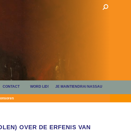
CONTACT
WORD LID!
JE MAINTIENDRAI NASSAU
onsoren
OLEN) OVER DE ERFENIS VAN