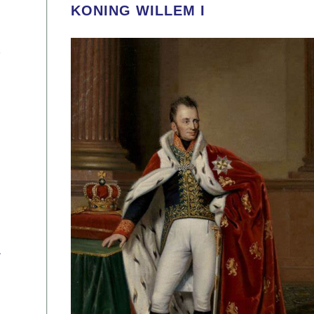
KONING WILLEM I
s