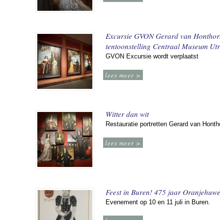
Excursie GVON Gerard van Honthor
tentoonstelling Centraal Museum Utr
GVON Excursie wordt verplaatst
lees meer >
Witter dan wit
Restauratie portretten Gerard van Honth
lees meer >
Feest in Buren! 475 jaar Oranjehuwe
Evenement op 10 en 11 juli in Buren.