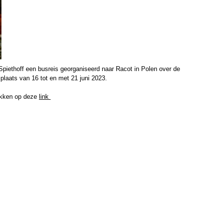
Spiethoff een busreis georganiseerd naar Racot in Polen over de
plaats van 16 tot en met 21 juni 2023.
likken op deze
link