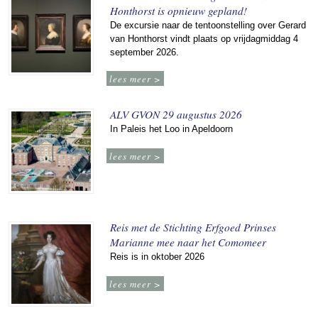
Honthorst is opnieuw gepland!
De excursie naar de tentoonstelling over Gerard
van Honthorst vindt plaats op vrijdagmiddag 4
september 2026.
lees meer >
ALV GVON 29 augustus 2026
In Paleis het Loo in Apeldoorn
lees meer >
Reis met de Stichting Erfgoed Prinses
Marianne mee naar het Comomeer
Reis is in oktober 2026
lees meer >