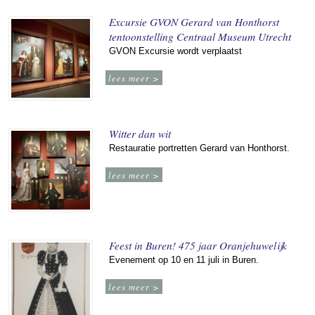
Excursie GVON Gerard van Honthorst
tentoonstelling Centraal Museum Utrecht
GVON Excursie wordt verplaatst
lees meer >
Witter dan wit
Restauratie portretten Gerard van Honthorst.
lees meer >
Feest in Buren! 475 jaar Oranjehuwelijk
Evenement op 10 en 11 juli in Buren.
lees meer >