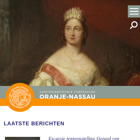
LAATSTE BERICHTEN
Excursie tentoonstelling Gerard van