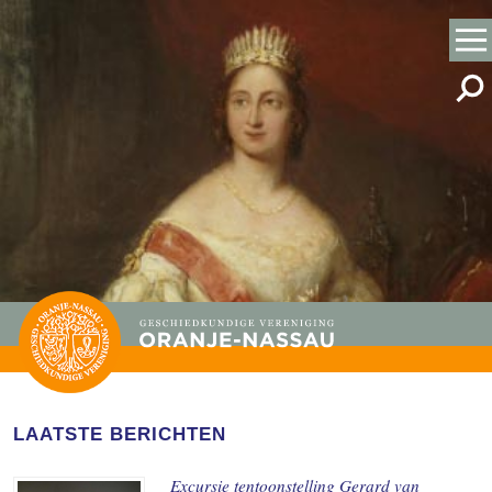
LAATSTE BERICHTEN
Excursie tentoonstelling Gerard van