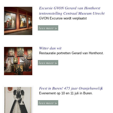
Excursie GVON Gerard van Honthorst
tentoonstelling Centraal Museum Utrecht
GVON Excursie wordt verplaatst
lees meer >
Witter dan wit
Restauratie portretten Gerard van Honthorst.
lees meer >
Feest in Buren! 475 jaar Oranjehuwelijk
Evenement op 10 en 11 juli in Buren.
lees meer >