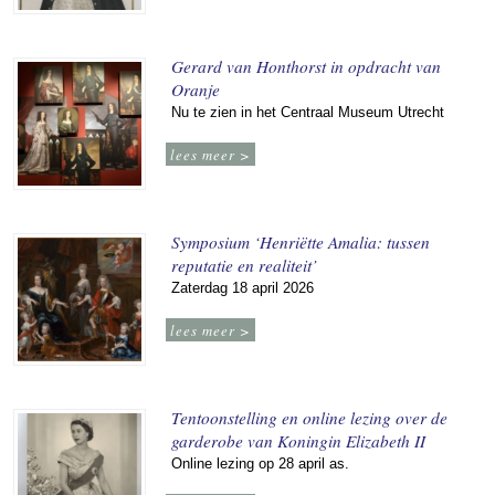
Gerard van Honthorst in opdracht van
Oranje
Nu te zien in het Centraal Museum Utrecht
lees meer >
Symposium ‘Henriëtte Amalia: tussen
reputatie en realiteit’
Zaterdag 18 april 2026
lees meer >
Tentoonstelling en online lezing over de
garderobe van Koningin Elizabeth II
Online lezing op 28 april as.