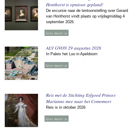
Honthorst is opnieuw gepland!
De excursie naar de tentoonstelling over Gerard
van Honthorst vindt plaats op vrijdagmiddag 4
september 2026.
lees meer >
ALV GVON 29 augustus 2026
In Paleis het Loo in Apeldoorn
lees meer >
Reis met de Stichting Erfgoed Prinses
Marianne mee naar het Comomeer
Reis is in oktober 2026
lees meer >