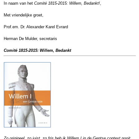
In naam van het
Comité 1815-2015: Willem, Bedankt!
,
Met vriendelijke groet,
Prof.em. Dr. Alexander Karel Evrard
Herman De Mulder, secretaris
Comité 1815-2015: Willem, Bedankt
Zo origineel, zo juist, zo fris heb ik Willem I in de Gentse context nooit