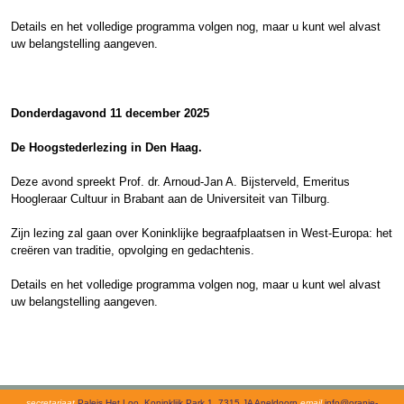
Details en het volledige programma volgen nog, maar u kunt wel alvast
uw belangstelling aangeven.
Donderdagavond 11 december 2025
De Hoogstederlezing in Den Haag.
Deze avond spreekt Prof. dr. Arnoud-Jan A. Bijsterveld, Emeritus
Hoogleraar Cultuur in Brabant aan de Universiteit van Tilburg.
Zijn lezing zal gaan over Koninklijke begraafplaatsen in West-Europa: het
creëren van traditie, opvolging en gedachtenis.
Details en het volledige programma volgen nog, maar u kunt wel alvast
uw belangstelling aangeven.
secretariaat
Paleis Het Loo, Koninklijk Park 1, 7315 JA Apeldoorn
email
info@oranje-