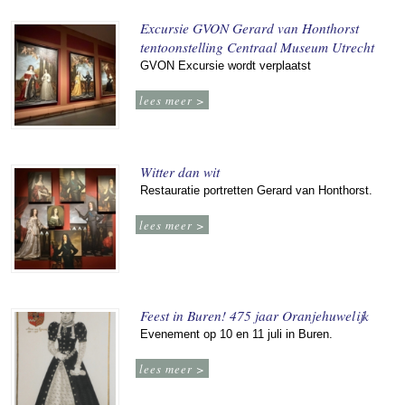
Excursie GVON Gerard van Honthorst
tentoonstelling Centraal Museum Utrecht
GVON Excursie wordt verplaatst
lees meer >
Witter dan wit
Restauratie portretten Gerard van Honthorst.
lees meer >
Feest in Buren! 475 jaar Oranjehuwelijk
Evenement op 10 en 11 juli in Buren.
lees meer >