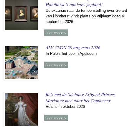
Honthorst is opnieuw gepland!
De excursie naar de tentoonstelling over Gerard
van Honthorst vindt plaats op vrijdagmiddag 4
september 2026.
lees meer >
ALV GVON 29 augustus 2026
In Paleis het Loo in Apeldoorn
lees meer >
Reis met de Stichting Erfgoed Prinses
Marianne mee naar het Comomeer
Reis is in oktober 2026
lees meer >