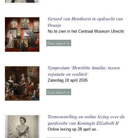
Gerard van Honthorst in opdracht van
Oranje
Nu te zien in het Centraal Museum Utrecht
lees meer >
Symposium ‘Henriëtte Amalia: tussen
reputatie en realiteit’
Zaterdag 18 april 2026
lees meer >
Tentoonstelling en online lezing over de
garderobe van Koningin Elizabeth II
Online lezing op 28 april as.