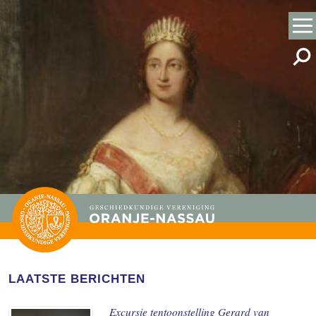
LAATSTE BERICHTEN
Excursie tentoonstelling Gerard van