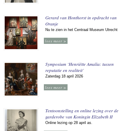
Gerard van Honthorst in opdracht van
Oranje
Nu te zien in het Centraal Museum Utrecht
lees meer >
Symposium ‘Henriëtte Amalia: tussen
reputatie en realiteit’
Zaterdag 18 april 2026
lees meer >
Tentoonstelling en online lezing over de
garderobe van Koningin Elizabeth II
Online lezing op 28 april as.