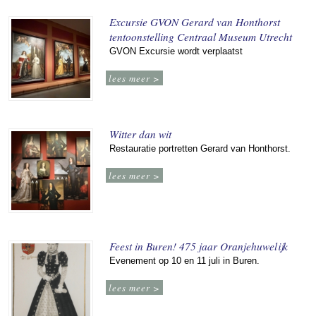
Excursie GVON Gerard van Honthorst
tentoonstelling Centraal Museum Utrecht
GVON Excursie wordt verplaatst
lees meer >
Witter dan wit
Restauratie portretten Gerard van Honthorst.
lees meer >
Feest in Buren! 475 jaar Oranjehuwelijk
Evenement op 10 en 11 juli in Buren.
lees meer >