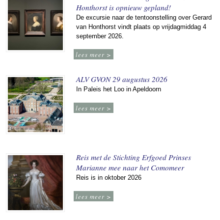
Honthorst is opnieuw gepland!
De excursie naar de tentoonstelling over Gerard
van Honthorst vindt plaats op vrijdagmiddag 4
september 2026.
lees meer >
ALV GVON 29 augustus 2026
In Paleis het Loo in Apeldoorn
lees meer >
Reis met de Stichting Erfgoed Prinses
Marianne mee naar het Comomeer
Reis is in oktober 2026
lees meer >