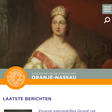
LAATSTE BERICHTEN
Excursie tentoonstelling Gerard van