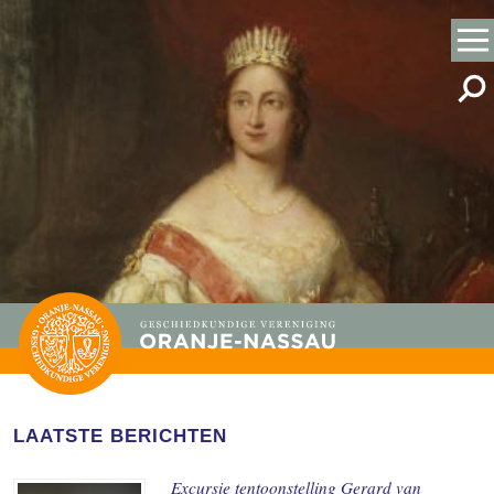
LAATSTE BERICHTEN
Excursie tentoonstelling Gerard van