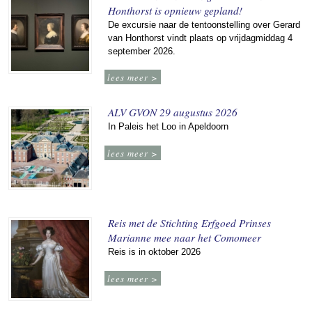
Honthorst is opnieuw gepland!
De excursie naar de tentoonstelling over Gerard
van Honthorst vindt plaats op vrijdagmiddag 4
september 2026.
lees meer >
ALV GVON 29 augustus 2026
In Paleis het Loo in Apeldoorn
lees meer >
Reis met de Stichting Erfgoed Prinses
Marianne mee naar het Comomeer
Reis is in oktober 2026
lees meer >