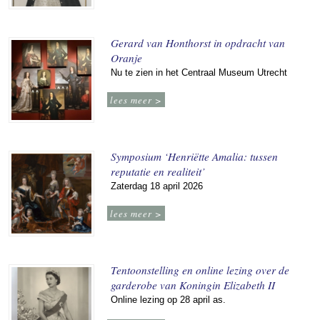
Gerard van Honthorst in opdracht van
Oranje
Nu te zien in het Centraal Museum Utrecht
lees meer >
Symposium ‘Henriëtte Amalia: tussen
reputatie en realiteit’
Zaterdag 18 april 2026
lees meer >
Tentoonstelling en online lezing over de
garderobe van Koningin Elizabeth II
Online lezing op 28 april as.