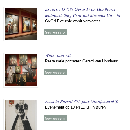
Excursie GVON Gerard van Honthorst
tentoonstelling Centraal Museum Utrecht
GVON Excursie wordt verplaatst
lees meer >
Witter dan wit
Restauratie portretten Gerard van Honthorst.
lees meer >
Feest in Buren! 475 jaar Oranjehuwelijk
Evenement op 10 en 11 juli in Buren.
lees meer >