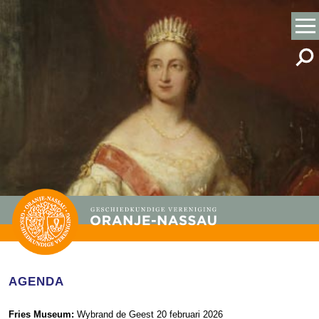
AGENDA
Fries Museum:
Wybrand de Geest 20 februari 2026