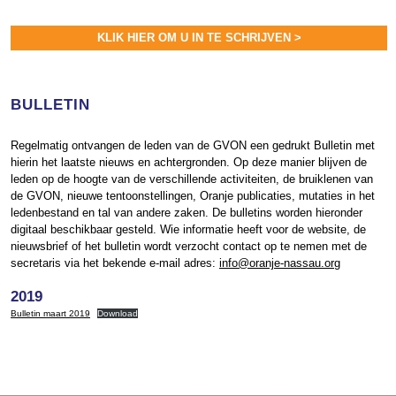
KLIK HIER OM U IN TE SCHRIJVEN >
BULLETIN
Regelmatig ontvangen de leden van de GVON een gedrukt Bulletin met
hierin het laatste nieuws en achtergronden. Op deze manier blijven de
leden op de hoogte van de verschillende activiteiten, de bruiklenen van
de GVON, nieuwe tentoonstellingen, Oranje publicaties, mutaties in het
ledenbestand en tal van andere zaken. De bulletins worden hieronder
digitaal beschikbaar gesteld. Wie informatie heeft voor de website, de
nieuwsbrief of het bulletin wordt verzocht contact op te nemen met de
secretaris via het bekende e-mail adres:
info@oranje-nassau.org
2019
Bulletin maart 2019
Download