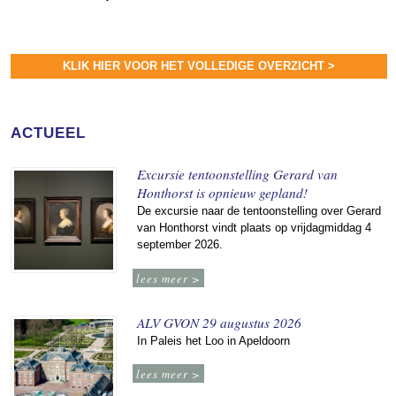
KLIK HIER VOOR HET VOLLEDIGE OVERZICHT >
ACTUEEL
Excursie tentoonstelling Gerard van
Honthorst is opnieuw gepland!
De excursie naar de tentoonstelling over Gerard
van Honthorst vindt plaats op vrijdagmiddag 4
september 2026.
lees meer >
ALV GVON 29 augustus 2026
In Paleis het Loo in Apeldoorn
lees meer >