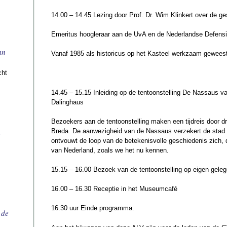
14.00 – 14.45 Lezing door Prof. Dr. Wim Klinkert over de g
Emeritus hoogleraar aan de UvA en de Nederlandse Defens
an
Vanaf 1985 als historicus op het Kasteel werkzaam geweest
cht
14.45 – 15.15 Inleiding op de tentoonstelling De Nassaus 
Dalinghaus
Bezoekers aan de tentoonstelling maken een tijdreis door d
Breda. De aanwezigheid van de Nassaus verzekert de stad 
n
ontvouwt de loop van de betekenisvolle geschiedenis zich, d
van Nederland, zoals we het nu kennen.
15.15 – 16.00 Bezoek van de tentoonstelling op eigen gele
16.00 – 16.30 Receptie in het Museumcafé
16.30 uur Einde programma.
 de