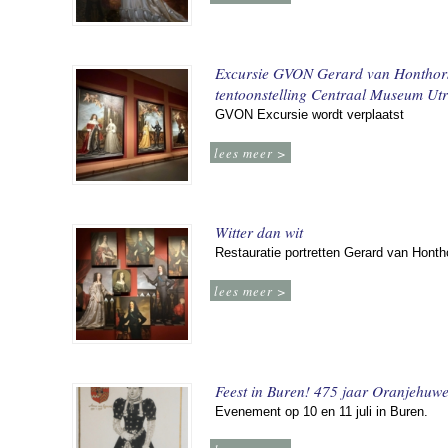
Excursie GVON Gerard van Honthor
tentoonstelling Centraal Museum Utr
GVON Excursie wordt verplaatst
lees meer >
Witter dan wit
Restauratie portretten Gerard van Honth
lees meer >
Feest in Buren! 475 jaar Oranjehuwe
Evenement op 10 en 11 juli in Buren.