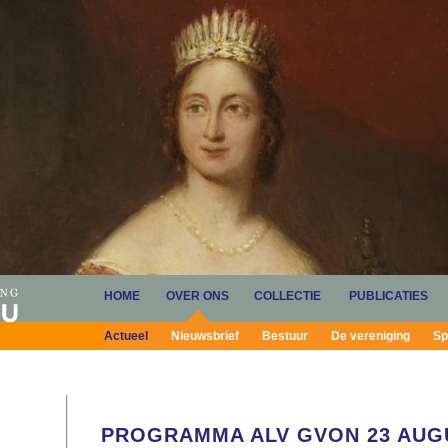
HOME
OVER ONS
COLLECTIE
PUBLICATIES
Actueel
Nieuwsbrief
Bestuur
De vereniging
Sp
PROGRAMMA ALV GVON 23 AUG