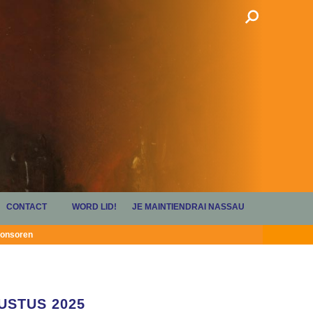
CONTACT
WORD LID!
JE MAINTIENDRAI NASSAU
onsoren
USTUS 2025