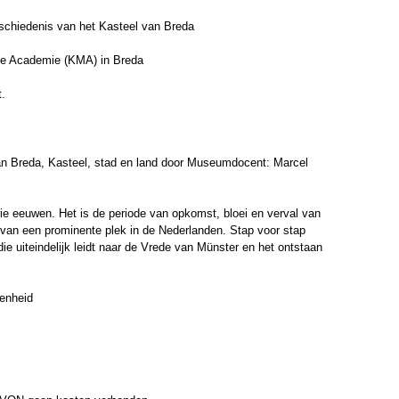
eschiedenis van het Kasteel van Breda
ie Academie (KMA) in Breda
.
van Breda, Kasteel, stad en land door Museumdocent: Marcel
rie eeuwen. Het is de periode van opkomst, bloei en verval van
van een prominente plek in de Nederlanden. Stap voor stap
ie uiteindelijk leidt naar de Vrede van Münster en het ontstaan
genheid