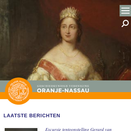
LAATSTE BERICHTEN
Excursie tentoonstelling Gerard van