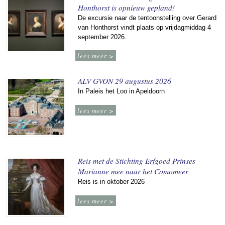
Honthorst is opnieuw gepland!
De excursie naar de tentoonstelling over Gerard
van Honthorst vindt plaats op vrijdagmiddag 4
september 2026.
lees meer >
ALV GVON 29 augustus 2026
In Paleis het Loo in Apeldoorn
lees meer >
Reis met de Stichting Erfgoed Prinses
Marianne mee naar het Comomeer
Reis is in oktober 2026
lees meer >