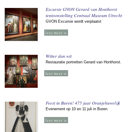
Excursie GVON Gerard van Honthorst
tentoonstelling Centraal Museum Utrecht
GVON Excursie wordt verplaatst
lees meer >
Witter dan wit
Restauratie portretten Gerard van Honthorst.
lees meer >
Feest in Buren! 475 jaar Oranjehuwelijk
Evenement op 10 en 11 juli in Buren.
lees meer >