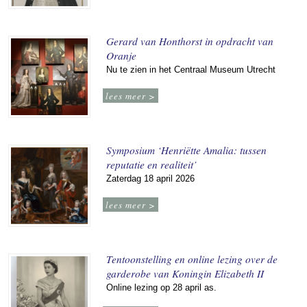
Gerard van Honthorst in opdracht van
Oranje
Nu te zien in het Centraal Museum Utrecht
lees meer >
Symposium ‘Henriëtte Amalia: tussen
reputatie en realiteit’
Zaterdag 18 april 2026
lees meer >
Tentoonstelling en online lezing over de
garderobe van Koningin Elizabeth II
Online lezing op 28 april as.