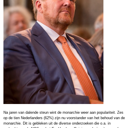
Na jaren van dalende steun wint de monarchie weer aan populariteit. Zes
op de tien Nederlanders (62%) zijn nu voorstander van het behoud van de
monarchie. Dit is gebleken uit de diverse onderzoeken die o.a. in