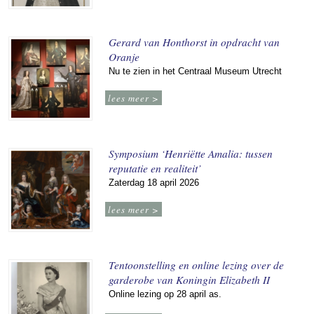
Gerard van Honthorst in opdracht van
Oranje
Nu te zien in het Centraal Museum Utrecht
lees meer >
Symposium ‘Henriëtte Amalia: tussen
reputatie en realiteit’
Zaterdag 18 april 2026
lees meer >
Tentoonstelling en online lezing over de
garderobe van Koningin Elizabeth II
Online lezing op 28 april as.