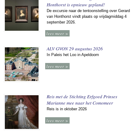
Honthorst is opnieuw gepland!
De excursie naar de tentoonstelling over Gerard
van Honthorst vindt plaats op vrijdagmiddag 4
september 2026.
lees meer >
ALV GVON 29 augustus 2026
In Paleis het Loo in Apeldoorn
lees meer >
Reis met de Stichting Erfgoed Prinses
Marianne mee naar het Comomeer
Reis is in oktober 2026
lees meer >