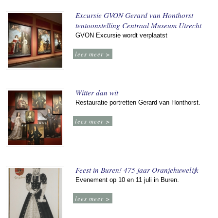
Excursie GVON Gerard van Honthorst
tentoonstelling Centraal Museum Utrecht
GVON Excursie wordt verplaatst
lees meer >
Witter dan wit
Restauratie portretten Gerard van Honthorst.
lees meer >
Feest in Buren! 475 jaar Oranjehuwelijk
Evenement op 10 en 11 juli in Buren.
lees meer >