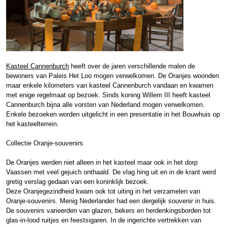
Kasteel Cannenburch
heeft over de jaren verschillende malen de
bewoners van Paleis Het Loo mogen verwelkomen. De Oranjes woonden
maar enkele kilometers van kasteel Cannenburch vandaan en kwamen
met enige regelmaat op bezoek. Sinds koning Willem III heeft kasteel
Cannenburch bijna alle vorsten van Nederland mogen verwelkomen.
Enkele bezoeken worden uitgelicht in een presentatie in het Bouwhuis op
het kasteelterrein.
Collectie Oranje-souvenirs
De Oranjes werden niet alleen in het kasteel maar ook in het dorp
Vaassen met veel gejuich onthaald. De vlag hing uit en in de krant werd
gretig verslag gedaan van een koninklijk bezoek.
Deze Oranjegezindheid kwam ook tot uiting in het verzamelen van
Oranje-souvenirs. Menig Nederlander had een dergelijk souvenir in huis.
De souvenirs varieerden van glazen, bekers en herdenkingsborden tot
glas-in-lood ruitjes en feestsigaren. In de ingerichte vertrekken van