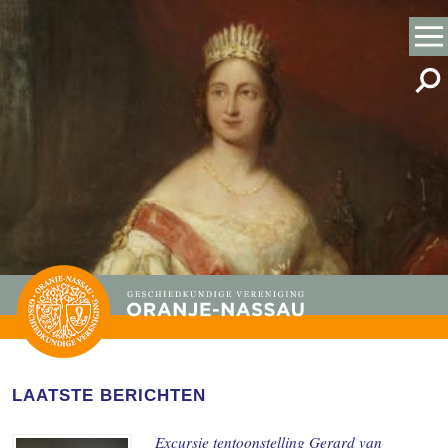
LAATSTE BERICHTEN
Excursie tentoonstelling Gerard van