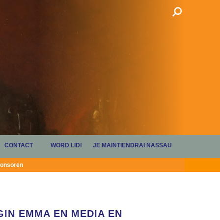
CONTACT
WORD LID!
JE MAINTIENDRAI NASSAU
onsoren
GIN EMMA EN MEDIA EN