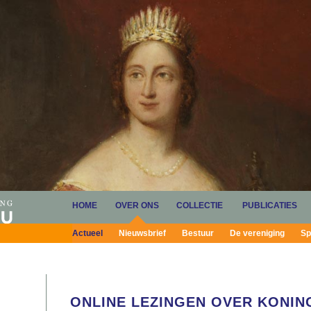
HOME
OVER ONS
COLLECTIE
PUBLICATIES
Actueel
Nieuwsbrief
Bestuur
De vereniging
Sp
ONLINE LEZINGEN OVER KONIN