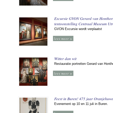
Excursie GVON Gerard van Honthor
tentoonstelling Centraal Museum Utr
GVON Excursie wordt verplaatst
lees meer >
Witter dan wit
Restauratie portretten Gerard van Honth
lees meer >
Feest in Buren! 475 jaar Oranjehuwe
Evenement op 10 en 11 juli in Buren.