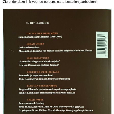
Zie onder deze link voor de eerdere,
na te bestellen jaarboeken!