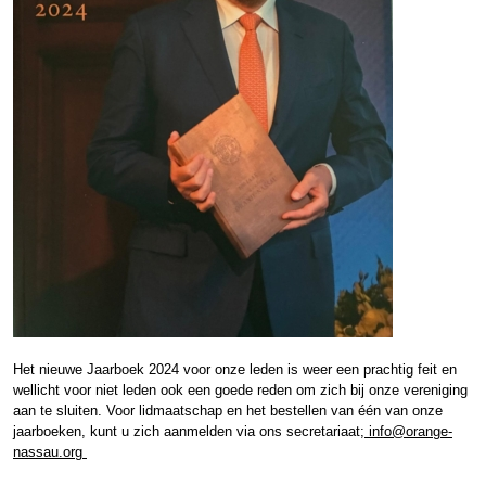
Het nieuwe Jaarboek 2024 voor onze leden is weer een prachtig feit en
wellicht voor niet leden ook een goede reden om zich bij onze vereniging
aan te sluiten. Voor lidmaatschap en het bestellen van één van onze
jaarboeken, kunt u zich aanmelden via ons secretariaat;
info@orange-
nassau.org