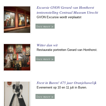
Excursie GVON Gerard van Honthorst
tentoonstelling Centraal Museum Utrecht
GVON Excursie wordt verplaatst
lees meer >
Witter dan wit
Restauratie portretten Gerard van Honthorst.
lees meer >
Feest in Buren! 475 jaar Oranjehuwelijk
Evenement op 10 en 11 juli in Buren.
lees meer >