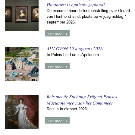
Honthorst is opnieuw gepland!
De excursie naar de tentoonstelling over Gerard
van Honthorst vindt plaats op vrijdagmiddag 4
september 2026.
lees meer >
ALV GVON 29 augustus 2026
In Paleis het Loo in Apeldoorn
lees meer >
Reis met de Stichting Erfgoed Prinses
Marianne mee naar het Comomeer
Reis is in oktober 2026
lees meer >