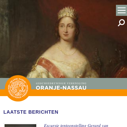
LAATSTE BERICHTEN
Excursie tentoonstelling Gerard van