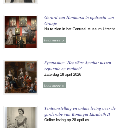
Gerard van Honthorst in opdracht van
Oranje
Nu te zien in het Centraal Museum Utrecht
lees meer >
Symposium ‘Henriëtte Amalia: tussen
reputatie en realiteit’
Zaterdag 18 april 2026
lees meer >
Tentoonstelling en online lezing over de
garderobe van Koningin Elizabeth II
Online lezing op 28 april as.