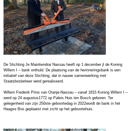
De Stichting Je Maintiendrai Nassau heeft op 1 december jl de Koning
Willem I – bank onthuld. De plaatsing van de herinneringsbank is een
initiatief van deze Stichting, dat in nauwe samenwerking met
Staatsbosbeheer werd gerealiseerd.
Willem Frederik Prins van Oranje-Nassau – vanaf 1815 Koning Willem I –
werd op 24 augustus1772 op Paleis Huis ten Bosch geboren. Ter
gelegenheid van zijn 250ste geboortedag in 2022wordt de bank in het
Haagse Bos geplaatst met zicht op het geboortehuis.