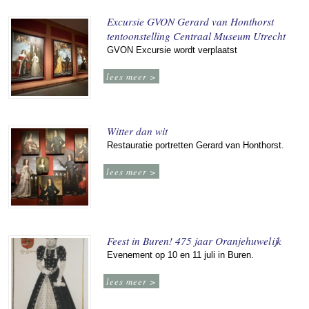
Excursie GVON Gerard van Honthorst
tentoonstelling Centraal Museum Utrecht
GVON Excursie wordt verplaatst
lees meer >
Witter dan wit
Restauratie portretten Gerard van Honthorst.
lees meer >
Feest in Buren! 475 jaar Oranjehuwelijk
Evenement op 10 en 11 juli in Buren.
lees meer >