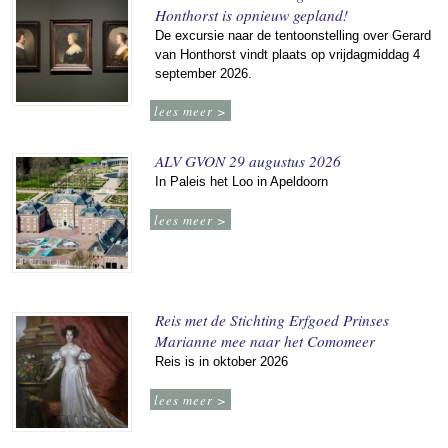
Honthorst is opnieuw gepland!
De excursie naar de tentoonstelling over Gerard
van Honthorst vindt plaats op vrijdagmiddag 4
september 2026.
lees meer >
ALV GVON 29 augustus 2026
In Paleis het Loo in Apeldoorn
lees meer >
Reis met de Stichting Erfgoed Prinses
Marianne mee naar het Comomeer
Reis is in oktober 2026
lees meer >