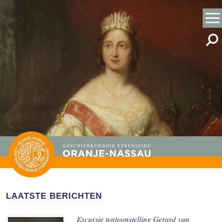
LAATSTE BERICHTEN
Excursie tentoonstelling Gerard van