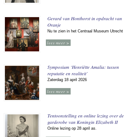
Gerard van Honthorst in opdracht van
Oranje
Nu te zien in het Centraal Museum Utrecht
lees meer >
Symposium ‘Henriëtte Amalia: tussen
reputatie en realiteit’
Zaterdag 18 april 2026
lees meer >
Tentoonstelling en online lezing over de
garderobe van Koningin Elizabeth II
Online lezing op 28 april as.