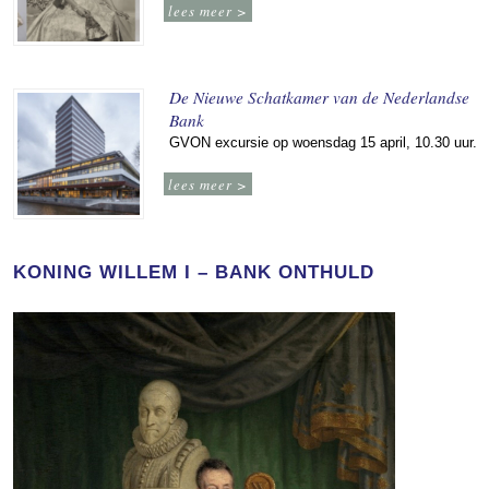
lees meer >
De Nieuwe Schatkamer van de Nederlandse
Bank
GVON excursie op woensdag 15 april, 10.30 uur.
lees meer >
KONING WILLEM I – BANK ONTHULD