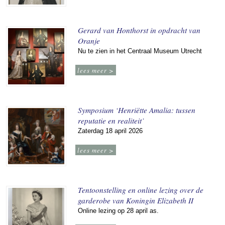
Gerard van Honthorst in opdracht van
Oranje
Nu te zien in het Centraal Museum Utrecht
lees meer >
Symposium ‘Henriëtte Amalia: tussen
reputatie en realiteit’
Zaterdag 18 april 2026
lees meer >
Tentoonstelling en online lezing over de
garderobe van Koningin Elizabeth II
Online lezing op 28 april as.