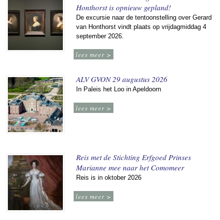
Honthorst is opnieuw gepland!
De excursie naar de tentoonstelling over Gerard
van Honthorst vindt plaats op vrijdagmiddag 4
september 2026.
lees meer >
ALV GVON 29 augustus 2026
In Paleis het Loo in Apeldoorn
lees meer >
Reis met de Stichting Erfgoed Prinses
Marianne mee naar het Comomeer
Reis is in oktober 2026
lees meer >