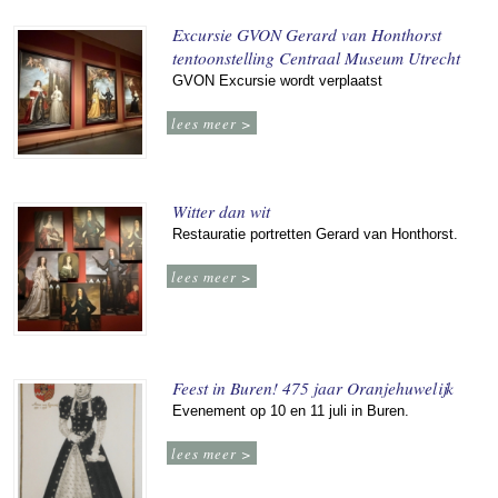
Excursie GVON Gerard van Honthorst
tentoonstelling Centraal Museum Utrecht
GVON Excursie wordt verplaatst
lees meer >
Witter dan wit
Restauratie portretten Gerard van Honthorst.
lees meer >
Feest in Buren! 475 jaar Oranjehuwelijk
Evenement op 10 en 11 juli in Buren.
lees meer >