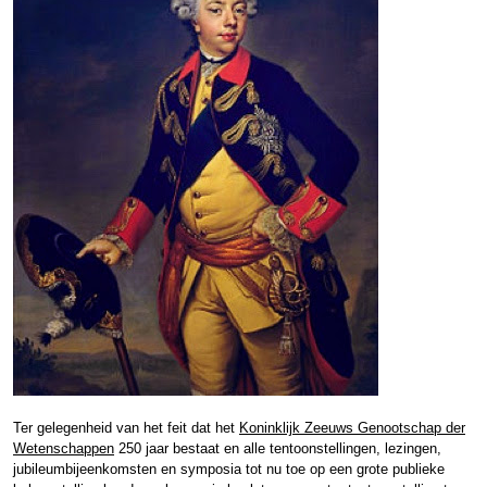
Ter gelegenheid van het feit dat het
Koninklijk Zeeuws Genootschap der
Wetenschappen
250 jaar bestaat en alle tentoonstellingen, lezingen,
jubileumbijeenkomsten en symposia tot nu toe op een grote publieke