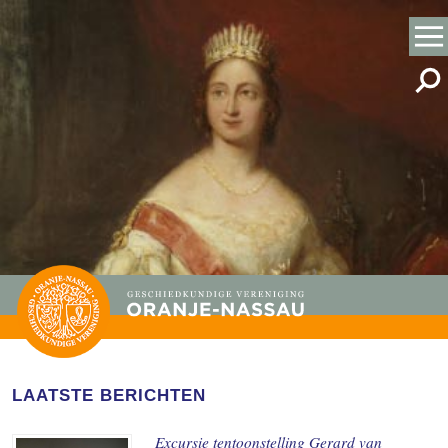
LAATSTE BERICHTEN
Excursie tentoonstelling Gerard van