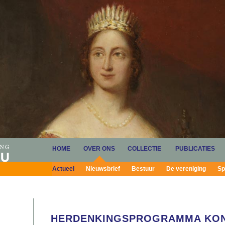
HOME
OVER ONS
COLLECTIE
PUBLICATIES
Actueel
Nieuwsbrief
Bestuur
De vereniging
Sp
HERDENKINGSPROGRAMMA KONIN