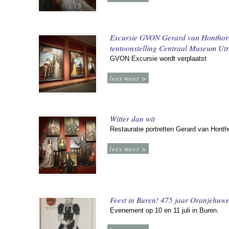
Excursie GVON Gerard van Honthor
tentoonstelling Centraal Museum Utr
GVON Excursie wordt verplaatst
lees meer >
Witter dan wit
Restauratie portretten Gerard van Honth
lees meer >
Feest in Buren! 475 jaar Oranjehuwe
Evenement op 10 en 11 juli in Buren.