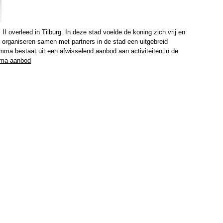
I overleed in Tilburg. In deze stad voelde de koning zich vrij en
organiseren samen met partners in de stad een uitgebreid
mma bestaat uit een afwisselend aanbod aan activiteiten in de
ma aanbod