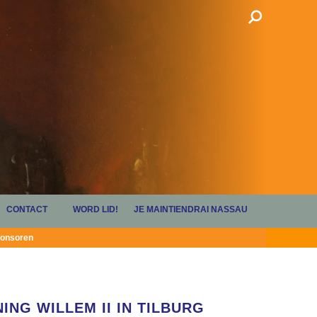
CONTACT
WORD LID!
JE MAINTIENDRAI NASSAU
onsoren
G WILLEM II IN TILBURG