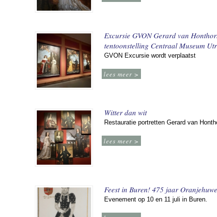
Excursie GVON Gerard van Honthor
tentoonstelling Centraal Museum Utr
GVON Excursie wordt verplaatst
lees meer >
Witter dan wit
Restauratie portretten Gerard van Honth
lees meer >
Feest in Buren! 475 jaar Oranjehuwe
Evenement op 10 en 11 juli in Buren.