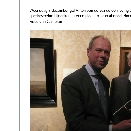
Woensdag 7 december gaf Anton van de Sande een lezing ov
goedbezochte bijeenkomst vond plaats bij kunsthandel
Hoog
Ruud van Casteren:
s