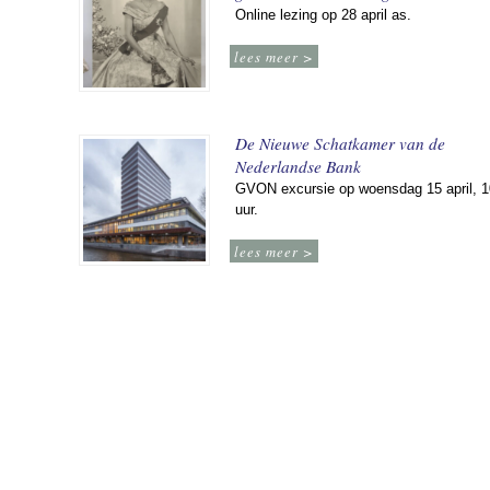
Online lezing op 28 april as.
lees meer >
De Nieuwe Schatkamer van de
Nederlandse Bank
GVON excursie op woensdag 15 april, 1
uur.
lees meer >