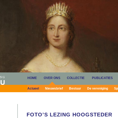
HOME
OVER ONS
COLLECTIE
PUBLICATIES
Actueel
Nieuwsbrief
Bestuur
De vereniging
Sp
FOTO’S LEZING HOOGSTEDER