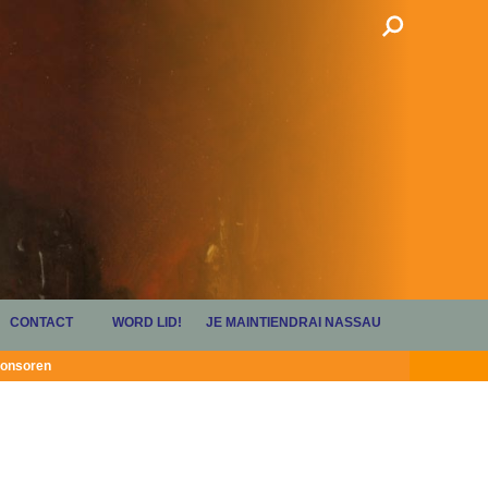
CONTACT
WORD LID!
JE MAINTIENDRAI NASSAU
onsoren