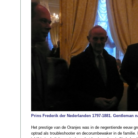
Prins Frederik der Nederlanden 1797-1881. Gentleman n
Het prestige van de Oranjes was in de negentiende eeuw gro
optrad als troubleshooter en decorumbewaker in de familie.