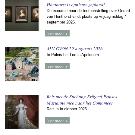
Honthorst is opnieuw gepland!
De excursie naar de tentoonstelling over Gerard
van Honthorst vindt plaats op vrijdagmiddag 4
september 2026.
lees meer >
ALV GVON 29 augustus 2026
In Paleis het Loo in Apeldoorn
lees meer >
Reis met de Stichting Erfgoed Prinses
Marianne mee naar het Comomeer
Reis is in oktober 2026
lees meer >