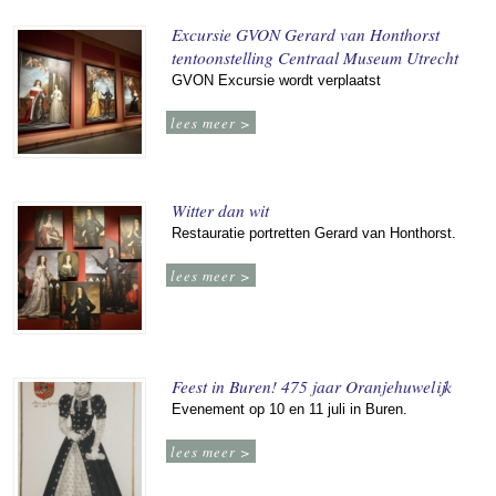
Excursie GVON Gerard van Honthorst
tentoonstelling Centraal Museum Utrecht
GVON Excursie wordt verplaatst
lees meer >
Witter dan wit
Restauratie portretten Gerard van Honthorst.
lees meer >
Feest in Buren! 475 jaar Oranjehuwelijk
Evenement op 10 en 11 juli in Buren.
lees meer >