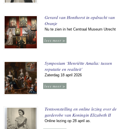
Gerard van Honthorst in opdracht van
Oranje
Nu te zien in het Centraal Museum Utrecht
lees meer >
Symposium ‘Henriëtte Amalia: tussen
reputatie en realiteit’
Zaterdag 18 april 2026
lees meer >
Tentoonstelling en online lezing over de
garderobe van Koningin Elizabeth II
Online lezing op 28 april as.