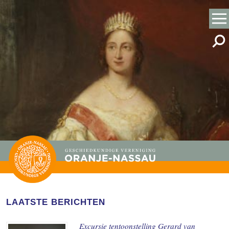
LAATSTE BERICHTEN
Excursie tentoonstelling Gerard van