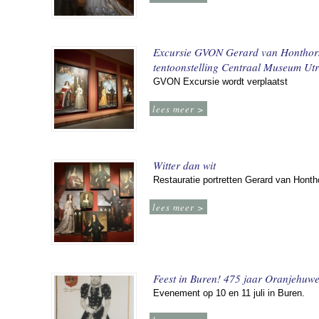
Excursie GVON Gerard van Honthor
tentoonstelling Centraal Museum Utr
GVON Excursie wordt verplaatst
lees meer >
Witter dan wit
Restauratie portretten Gerard van Honth
lees meer >
Feest in Buren! 475 jaar Oranjehuwe
Evenement op 10 en 11 juli in Buren.