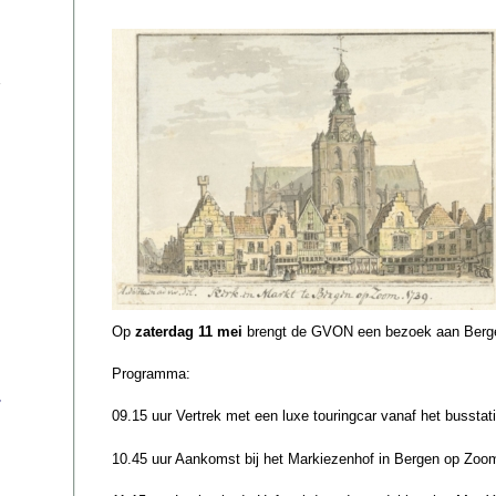
Op
zaterdag 11 mei
brengt de GVON een bezoek aan Berg
Programma:
s
09.15 uur Vertrek met een luxe touringcar vanaf het bussta
10.45 uur Aankomst bij het Markiezenhof in Bergen op Zoom