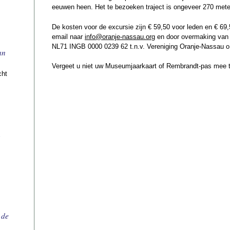
eeuwen heen. Het te bezoeken traject is ongeveer 270 mete
De kosten voor de excursie zijn € 59,50 voor leden en € 6
email naar
info@oranje-nassau.org
en door overmaking van 
NL71 INGB 0000 0239 62 t.n.v. Vereniging Oranje-Nassau o.
an
Vergeet u niet uw Museumjaarkaart of Rembrandt-pas mee t
cht
n
 de