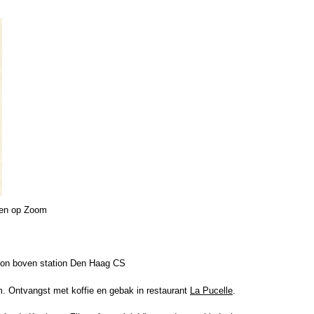
en op Zoom
tion boven station Den Haag CS
. Ontvangst met koffie en gebak in restaurant
La Pucelle
.