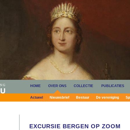
HOME
OVER ONS
COLLECTIE
PUBLICATIES
Actueel
Nieuwsbrief
Bestuur
De vereniging
Sp
EXCURSIE BERGEN OP ZOOM