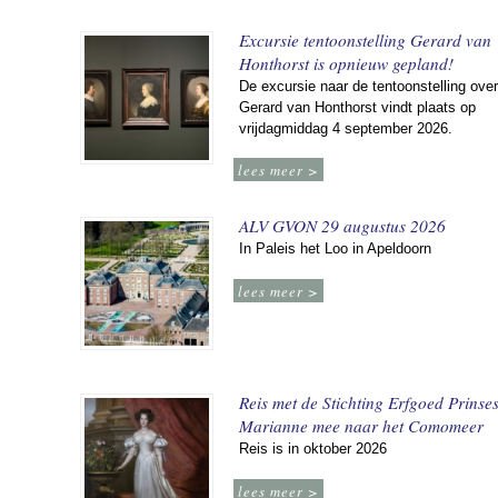
Excursie tentoonstelling Gerard van
Honthorst is opnieuw gepland!
De excursie naar de tentoonstelling over
Gerard van Honthorst vindt plaats op
vrijdagmiddag 4 september 2026.
lees meer >
ALV GVON 29 augustus 2026
In Paleis het Loo in Apeldoorn
lees meer >
Reis met de Stichting Erfgoed Prinse
Marianne mee naar het Comomeer
Reis is in oktober 2026
lees meer >