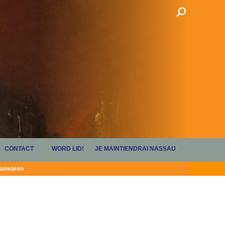
CONTACT
WORD LID!
JE MAINTIENDRAI NASSAU
onsoren