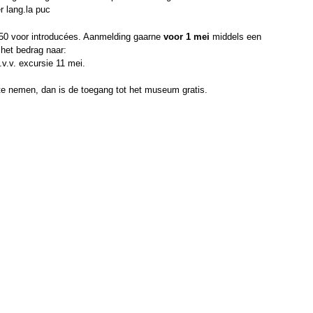
r lang.la puc
9,50 voor introducées. Aanmelding gaarne
voor 1 mei
middels een
het bedrag naar:
v.v. excursie 11 mei.
e nemen, dan is de toegang tot het museum gratis.