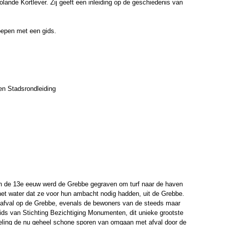
lande Kortlever. Zij geeft een inleiding op de geschiedenis van
oepen met een gids.
en Stadsrondleiding
In de 13e eeuw werd de Grebbe gegraven om turf naar de haven
 het water dat ze voor hun ambacht nodig hadden, uit de Grebbe.
n afval op de Grebbe, evenals de bewoners van de steeds maar
s van Stichting Bezichtiging Monumenten, dit unieke grootste
ling de nu geheel schone sporen van omgaan met afval door de