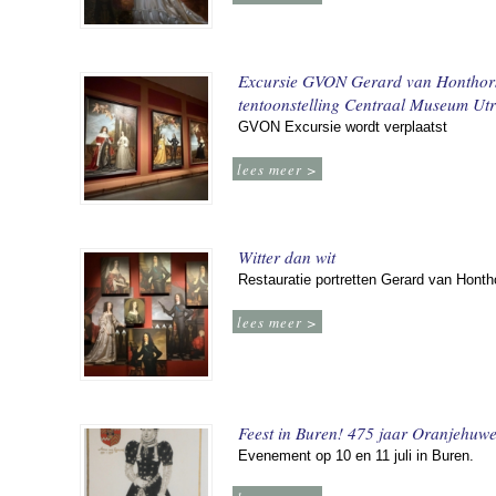
Excursie GVON Gerard van Honthor
tentoonstelling Centraal Museum Utr
GVON Excursie wordt verplaatst
lees meer >
Witter dan wit
Restauratie portretten Gerard van Honth
lees meer >
Feest in Buren! 475 jaar Oranjehuwe
Evenement op 10 en 11 juli in Buren.