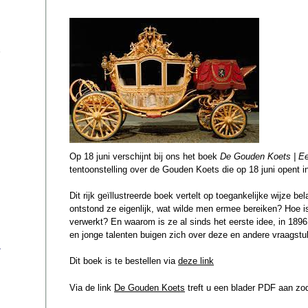
Op 18 juni verschijnt bij ons het boek
De Gouden Koets | E
tentoonstelling over de Gouden Koets die op 18 juni opent
Dit rijk geïllustreerde boek vertelt op toegankelijke wijze 
ontstond ze eigenlijk, wat wilde men ermee bereiken? Hoe is
verwerkt? En waarom is ze al sinds het eerste idee, in 18
en jonge talenten buigen zich over deze en andere vraagst
s
Dit boek is te bestellen via
deze link
Via de link
De Gouden Koets
treft u een blader PDF aan zoda