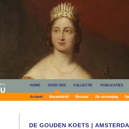
HOME
OVER ONS
COLLECTIE
PUBLICATIES
Actueel
Nieuwsbrief
Bestuur
De vereniging
Sp
DE GOUDEN KOETS | AMSTERD