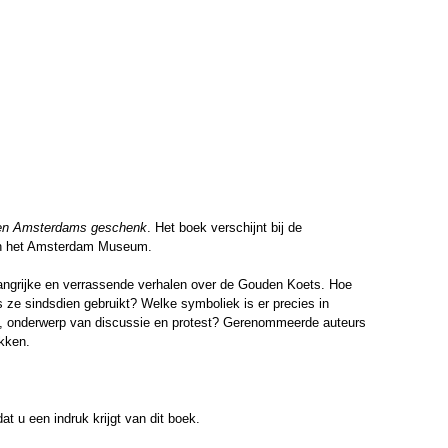
en Amsterdams geschenk
. Het boek verschijnt bij de
 in het Amsterdam Museum.
belangrijke en verrassende verhalen over de Gouden Koets. Hoe
 ze sindsdien gebruikt? Welke symboliek is er precies in
96, onderwerp van discussie en protest? Gerenommeerde auteurs
ukken.
t u een indruk krijgt van dit boek.