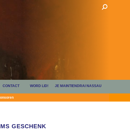
CONTACT
WORD LID!
JE MAINTIENDRAI NASSAU
onsoren
AMS GESCHENK