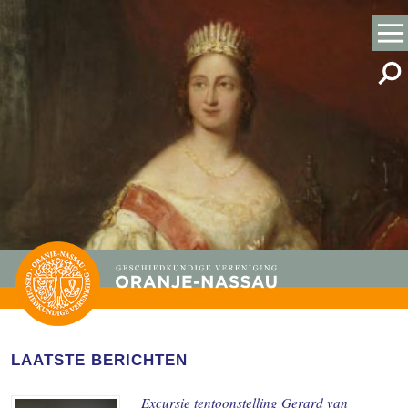
LAATSTE BERICHTEN
Excursie tentoonstelling Gerard van