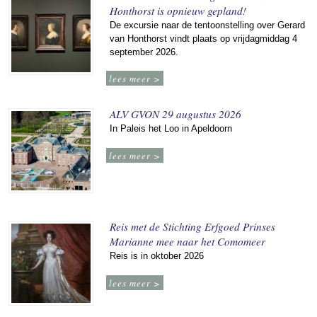
Honthorst is opnieuw gepland!
De excursie naar de tentoonstelling over Gerard
van Honthorst vindt plaats op vrijdagmiddag 4
september 2026.
lees meer >
ALV GVON 29 augustus 2026
In Paleis het Loo in Apeldoorn
lees meer >
Reis met de Stichting Erfgoed Prinses
Marianne mee naar het Comomeer
Reis is in oktober 2026
lees meer >