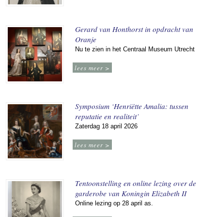
Gerard van Honthorst in opdracht van
Oranje
Nu te zien in het Centraal Museum Utrecht
lees meer >
Symposium ‘Henriëtte Amalia: tussen
reputatie en realiteit’
Zaterdag 18 april 2026
lees meer >
Tentoonstelling en online lezing over de
garderobe van Koningin Elizabeth II
Online lezing op 28 april as.