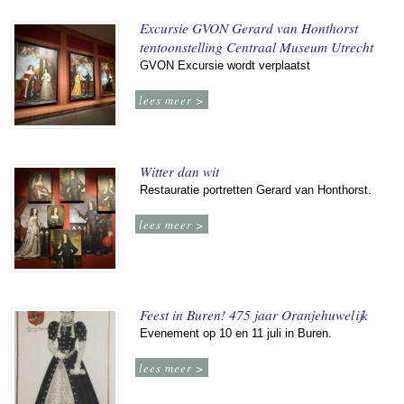
Excursie GVON Gerard van Honthorst
tentoonstelling Centraal Museum Utrecht
GVON Excursie wordt verplaatst
lees meer >
Witter dan wit
Restauratie portretten Gerard van Honthorst.
lees meer >
Feest in Buren! 475 jaar Oranjehuwelijk
Evenement op 10 en 11 juli in Buren.
lees meer >