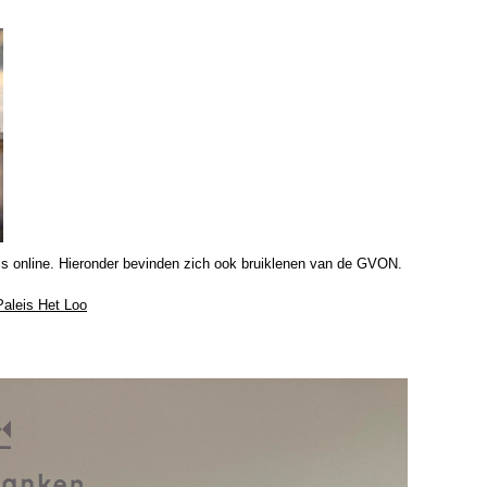
els online. Hieronder bevinden zich ook bruiklenen van de GVON.
 Paleis Het Loo