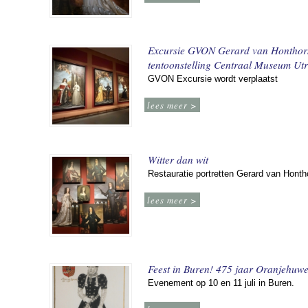
Excursie GVON Gerard van Honthor
tentoonstelling Centraal Museum Utr
GVON Excursie wordt verplaatst
lees meer >
Witter dan wit
Restauratie portretten Gerard van Honth
lees meer >
Feest in Buren! 475 jaar Oranjehuwe
Evenement op 10 en 11 juli in Buren.