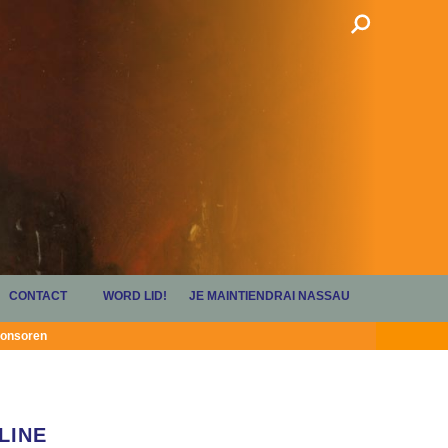
CONTACT
WORD LID!
JE MAINTIENDRAI NASSAU
onsoren
LINE