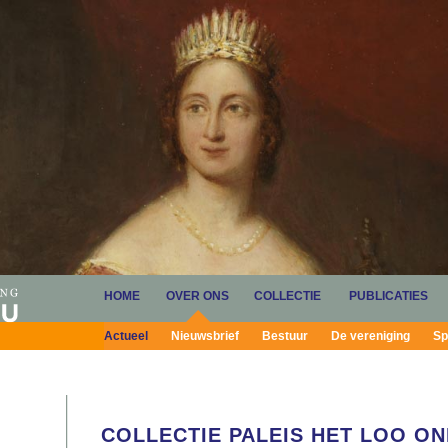
HOME
OVER ONS
COLLECTIE
PUBLICATIES
Actueel
Nieuwsbrief
Bestuur
De vereniging
Sp
COLLECTIE PALEIS HET LOO ON