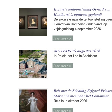
Excursie tentoonstelling Gerard van
Honthorst is opnieuw gepland!
De excursie naar de tentoonstelling over
Gerard van Honthorst vindt plaats op
vrijdagmiddag 4 september 2026.
lees meer >
ALV GVON 29 augustus 2026
In Paleis het Loo in Apeldoorn
lees meer >
Reis met de Stichting Erfgoed Prinse
Marianne mee naar het Comomeer
Reis is in oktober 2026
lees meer >