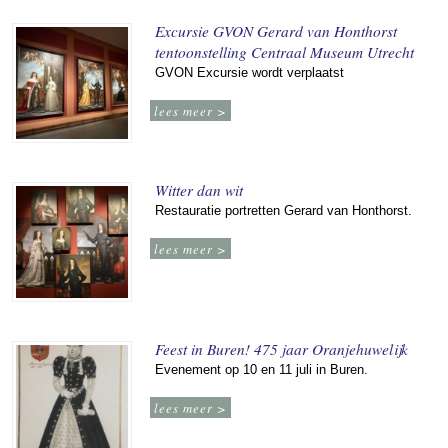
Excursie GVON Gerard van Honthorst
tentoonstelling Centraal Museum Utrecht
GVON Excursie wordt verplaatst
lees meer >
Witter dan wit
Restauratie portretten Gerard van Honthorst.
lees meer >
Feest in Buren! 475 jaar Oranjehuwelijk
Evenement op 10 en 11 juli in Buren.
lees meer >