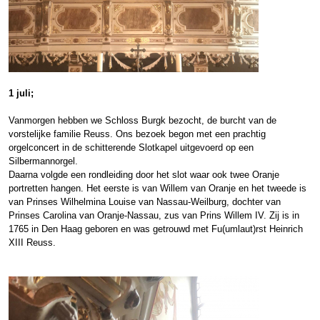
1 juli;
Vanmorgen hebben we Schloss Burgk bezocht, de burcht van de
vorstelijke familie Reuss. Ons bezoek begon met een prachtig
orgelconcert in de schitterende Slotkapel uitgevoerd op een
Silbermannorgel.
Daarna volgde een rondleiding door het slot waar ook twee Oranje
portretten hangen. Het eerste is van Willem van Oranje en het tweede is
van Prinses Wilhelmina Louise van Nassau-Weilburg, dochter van
Prinses Carolina van Oranje-Nassau, zus van Prins Willem IV. Zij is in
1765 in Den Haag geboren en was getrouwd met Fu(umlaut)rst Heinrich
XIII Reuss.