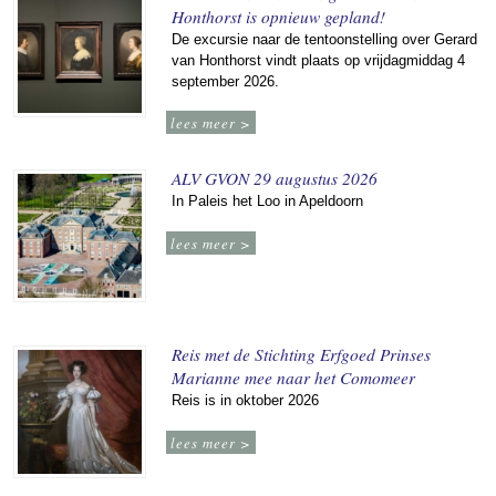
Honthorst is opnieuw gepland!
De excursie naar de tentoonstelling over Gerard
van Honthorst vindt plaats op vrijdagmiddag 4
september 2026.
lees meer >
ALV GVON 29 augustus 2026
In Paleis het Loo in Apeldoorn
lees meer >
Reis met de Stichting Erfgoed Prinses
Marianne mee naar het Comomeer
Reis is in oktober 2026
lees meer >