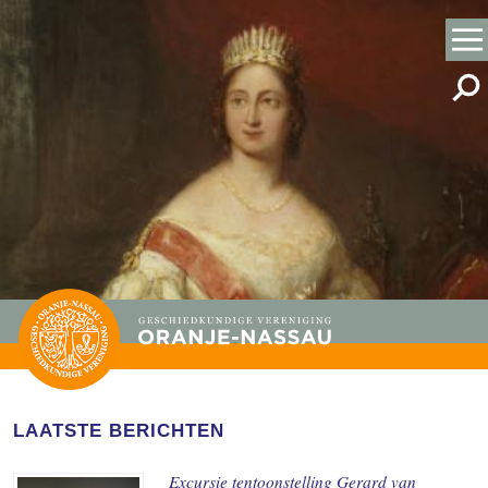
LAATSTE BERICHTEN
Excursie tentoonstelling Gerard van