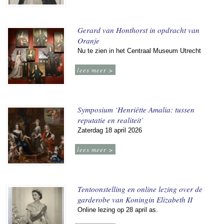
Gerard van Honthorst in opdracht van
Oranje
Nu te zien in het Centraal Museum Utrecht
lees meer >
Symposium ‘Henriëtte Amalia: tussen
reputatie en realiteit’
Zaterdag 18 april 2026
lees meer >
Tentoonstelling en online lezing over de
garderobe van Koningin Elizabeth II
Online lezing op 28 april as.