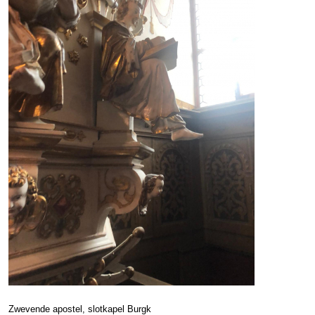
Zwevende apostel, slotkapel Burgk