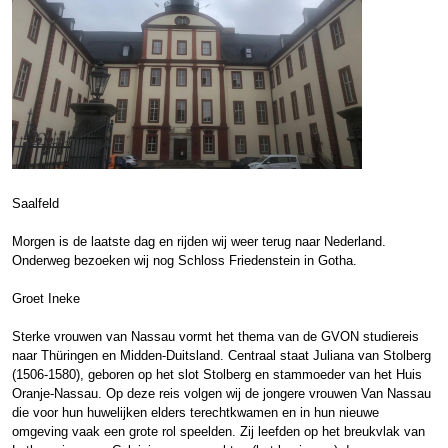
Saalfeld
Morgen is de laatste dag en rijden wij weer terug naar Nederland.
Onderweg bezoeken wij nog Schloss Friedenstein in Gotha.
Groet Ineke
Sterke vrouwen van Nassau vormt het thema van de GVON studiereis
naar Thüringen en Midden-Duitsland. Centraal staat Juliana van Stolberg
(1506-1580), geboren op het slot Stolberg en stammoeder van het Huis
Oranje-Nassau. Op deze reis volgen wij de jongere vrouwen Van Nassau
die voor hun huwelijken elders terechtkwamen en in hun nieuwe
omgeving vaak een grote rol speelden. Zij leefden op het breukvlak van