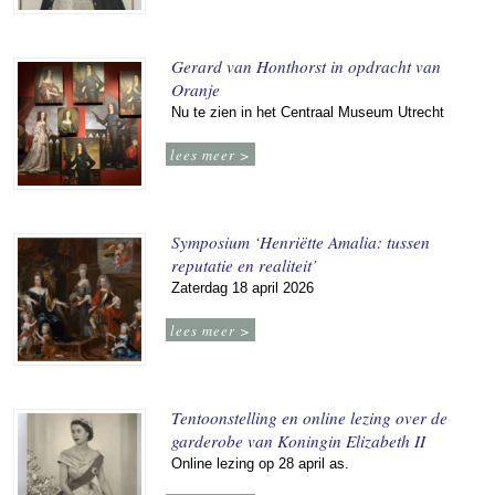
Gerard van Honthorst in opdracht van
Oranje
Nu te zien in het Centraal Museum Utrecht
lees meer >
Symposium ‘Henriëtte Amalia: tussen
reputatie en realiteit’
Zaterdag 18 april 2026
lees meer >
Tentoonstelling en online lezing over de
garderobe van Koningin Elizabeth II
Online lezing op 28 april as.