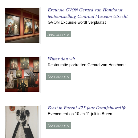
Excursie GVON Gerard van Honthorst
tentoonstelling Centraal Museum Utrecht
GVON Excursie wordt verplaatst
lees meer >
Witter dan wit
Restauratie portretten Gerard van Honthorst.
lees meer >
Feest in Buren! 475 jaar Oranjehuwelijk
Evenement op 10 en 11 juli in Buren.
lees meer >