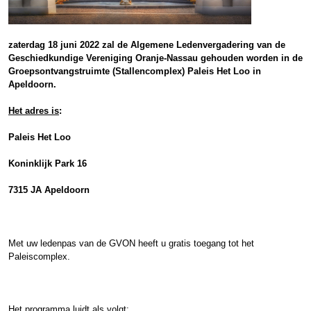
zaterdag 18 juni 2022 zal de Algemene Ledenvergadering van de
Geschiedkundige Vereniging Oranje-Nassau gehouden worden in de
Groepsontvangstruimte (Stallencomplex) Paleis Het Loo in
Apeldoorn.
Het adres is
:
Paleis Het Loo
Koninklijk Park 16
7315 JA Apeldoorn
Met uw ledenpas van de GVON heeft u gratis toegang tot het
Paleiscomplex.
Het programma luidt als volgt: