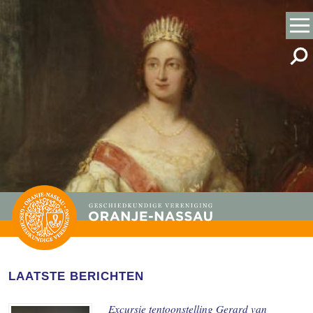
LAATSTE BERICHTEN
Excursie tentoonstelling Gerard van