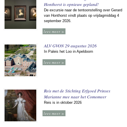
Honthorst is opnieuw gepland!
De excursie naar de tentoonstelling over Gerard
van Honthorst vindt plaats op vrijdagmiddag 4
september 2026.
lees meer >
ALV GVON 29 augustus 2026
In Paleis het Loo in Apeldoorn
lees meer >
Reis met de Stichting Erfgoed Prinses
Marianne mee naar het Comomeer
Reis is in oktober 2026
lees meer >