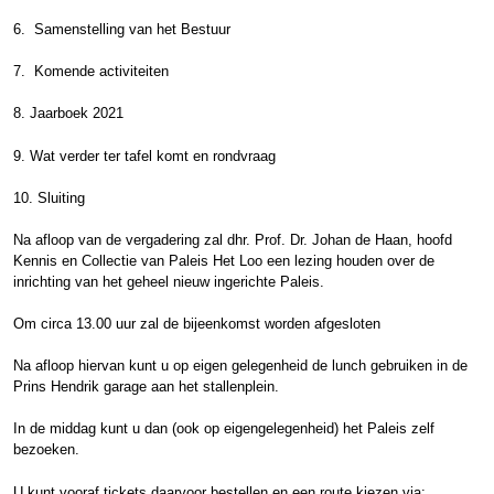
6. Samenstelling van het Bestuur
7. Komende activiteiten
8. Jaarboek 2021
9. Wat verder ter tafel komt en rondvraag
10. Sluiting
Na afloop van de vergadering zal dhr. Prof. Dr. Johan de Haan, hoofd
Kennis en Collectie van Paleis Het Loo een lezing houden over de
inrichting van het geheel nieuw ingerichte Paleis.
Om circa 13.00 uur zal de bijeenkomst worden afgesloten
Na afloop hiervan kunt u op eigen gelegenheid de lunch gebruiken in de
Prins Hendrik garage aan het stallenplein.
In de middag kunt u dan (ook op eigengelegenheid) het Paleis zelf
bezoeken.
U kunt vooraf tickets daarvoor bestellen en een route kiezen via: