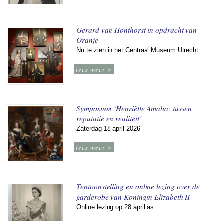
Gerard van Honthorst in opdracht van
Oranje
Nu te zien in het Centraal Museum Utrecht
lees meer >
Symposium ‘Henriëtte Amalia: tussen
reputatie en realiteit’
Zaterdag 18 april 2026
lees meer >
Tentoonstelling en online lezing over de
garderobe van Koningin Elizabeth II
Online lezing op 28 april as.