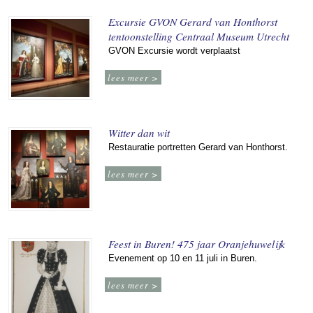
Excursie GVON Gerard van Honthorst
tentoonstelling Centraal Museum Utrecht
GVON Excursie wordt verplaatst
lees meer >
Witter dan wit
Restauratie portretten Gerard van Honthorst.
lees meer >
Feest in Buren! 475 jaar Oranjehuwelijk
Evenement op 10 en 11 juli in Buren.
lees meer >