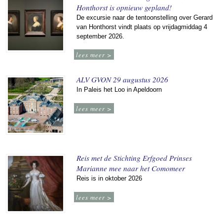
Honthorst is opnieuw gepland!
De excursie naar de tentoonstelling over Gerard
van Honthorst vindt plaats op vrijdagmiddag 4
september 2026.
lees meer >
ALV GVON 29 augustus 2026
In Paleis het Loo in Apeldoorn
lees meer >
Reis met de Stichting Erfgoed Prinses
Marianne mee naar het Comomeer
Reis is in oktober 2026
lees meer >