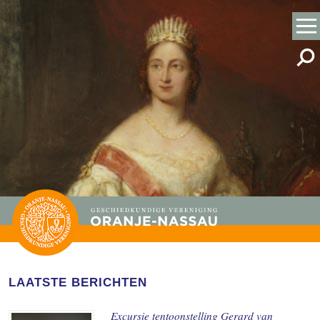
LAATSTE BERICHTEN
Excursie tentoonstelling Gerard van