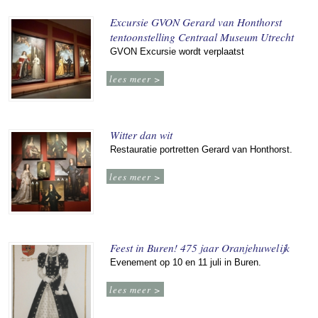
Excursie GVON Gerard van Honthorst
tentoonstelling Centraal Museum Utrecht
GVON Excursie wordt verplaatst
lees meer >
Witter dan wit
Restauratie portretten Gerard van Honthorst.
lees meer >
Feest in Buren! 475 jaar Oranjehuwelijk
Evenement op 10 en 11 juli in Buren.
lees meer >