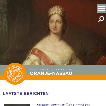
LAATSTE BERICHTEN
Excursie tentoonstelling Gerard van