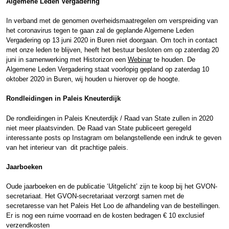
Algemene Leden Vergadering
In verband met de genomen overheidsmaatregelen om verspreiding van
het coronavirus tegen te gaan zal de geplande Algemene Leden
Vergadering op 13 juni 2020 in Buren niet doorgaan. Om toch in contact
met onze leden te blijven, heeft het bestuur besloten om op zaterdag 20
juni in samenwerking met Historizon een
Webinar
te houden. De
Algemene Leden Vergadering staat voorlopig gepland op zaterdag 10
oktober 2020 in Buren, wij houden u hierover op de hoogte.
Rondleidingen in Paleis Kneuterdijk
De rondleidingen in Paleis Kneuterdijk / Raad van State zullen in 2020
niet meer plaatsvinden. De Raad van State publiceert geregeld
interessante posts op Instagram om belangstellende een indruk te geven
van het interieur van dit prachtige paleis.
Jaarboeken
Oude jaarboeken en de publicatie ‘Uitgelicht’ zijn te koop bij het GVON-
secretariaat. Het GVON-secretariaat verzorgt samen met de
secretaresse van het Paleis Het Loo de afhandeling van de bestellingen.
Er is nog een ruime voorraad en de kosten bedragen € 10 exclusief
verzendkosten