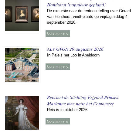
Honthorst is opnieuw gepland!
De excursie naar de tentoonstelling over Gerard
van Honthorst vindt plaats op vrijdagmiddag 4
september 2026.
lees meer >
ALV GVON 29 augustus 2026
In Paleis het Loo in Apeldoorn
lees meer >
Reis met de Stichting Erfgoed Prinses
Marianne mee naar het Comomeer
Reis is in oktober 2026
lees meer >