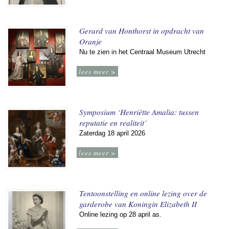
Gerard van Honthorst in opdracht van
Oranje
Nu te zien in het Centraal Museum Utrecht
lees meer >
Symposium ‘Henriëtte Amalia: tussen
reputatie en realiteit’
Zaterdag 18 april 2026
lees meer >
Tentoonstelling en online lezing over de
garderobe van Koningin Elizabeth II
Online lezing op 28 april as.