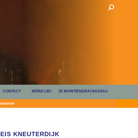
CONTACT
WORD LID!
JE MAINTIENDRAI NASSAU
onsoren
EIS KNEUTERDIJK