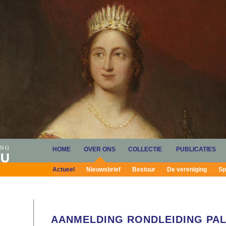
HOME
OVER ONS
COLLECTIE
PUBLICATIES
Actueel
Nieuwsbrief
Bestuur
De vereniging
Sp
AANMELDING RONDLEIDING PAL