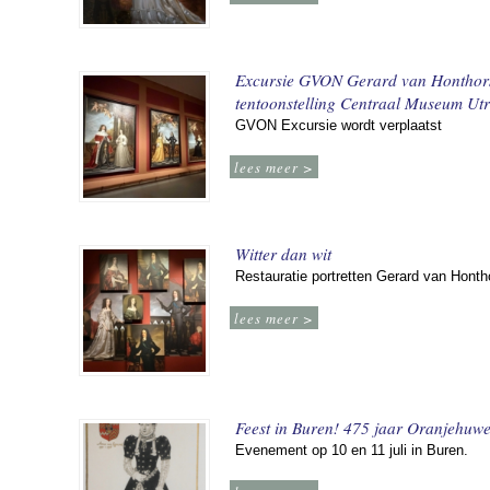
Excursie GVON Gerard van Honthor
tentoonstelling Centraal Museum Utr
GVON Excursie wordt verplaatst
lees meer >
Witter dan wit
Restauratie portretten Gerard van Honth
lees meer >
Feest in Buren! 475 jaar Oranjehuwe
Evenement op 10 en 11 juli in Buren.