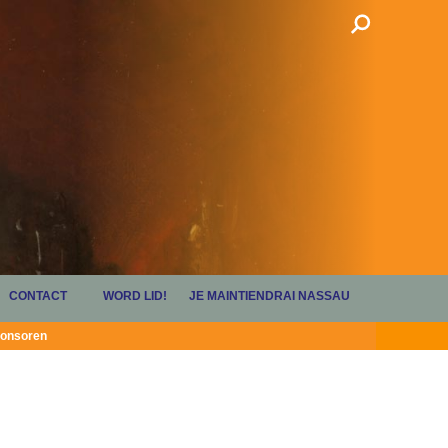
CONTACT
WORD LID!
JE MAINTIENDRAI NASSAU
onsoren