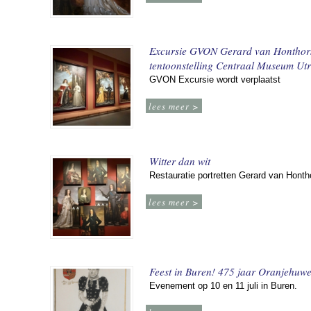
Excursie GVON Gerard van Honthor
tentoonstelling Centraal Museum Utr
GVON Excursie wordt verplaatst
lees meer >
Witter dan wit
Restauratie portretten Gerard van Honth
lees meer >
Feest in Buren! 475 jaar Oranjehuwe
Evenement op 10 en 11 juli in Buren.