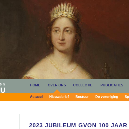
HOME
OVER ONS
COLLECTIE
PUBLICATIES
Actueel
Nieuwsbrief
Bestuur
De vereniging
Sp
2023 JUBILEUM GVON 100 JAAR