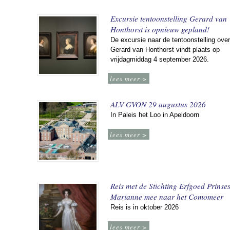
Excursie tentoonstelling Gerard van
Honthorst is opnieuw gepland!
De excursie naar de tentoonstelling over
Gerard van Honthorst vindt plaats op
vrijdagmiddag 4 september 2026.
lees meer >
ALV GVON 29 augustus 2026
In Paleis het Loo in Apeldoorn
lees meer >
Reis met de Stichting Erfgoed Prinse
Marianne mee naar het Comomeer
Reis is in oktober 2026
lees meer >