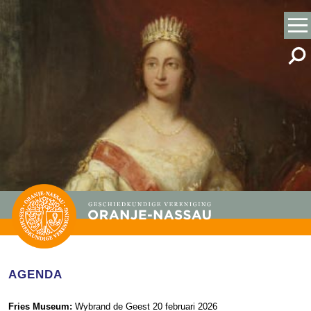
AGENDA
Fries Museum:
Wybrand de Geest 20 februari 2026