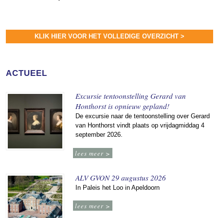
KLIK HIER VOOR HET VOLLEDIGE OVERZICHT >
ACTUEEL
Excursie tentoonstelling Gerard van
Honthorst is opnieuw gepland!
De excursie naar de tentoonstelling over Gerard
van Honthorst vindt plaats op vrijdagmiddag 4
september 2026.
lees meer >
ALV GVON 29 augustus 2026
In Paleis het Loo in Apeldoorn
lees meer >