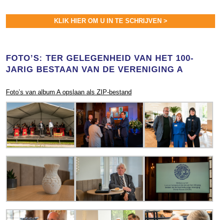
KLIK HIER OM U IN TE SCHRIJVEN >
FOTO’S: TER GELEGENHEID VAN HET 100-
JARIG BESTAAN VAN DE VERENIGING A
Foto’s van album A opslaan als ZIP-bestand