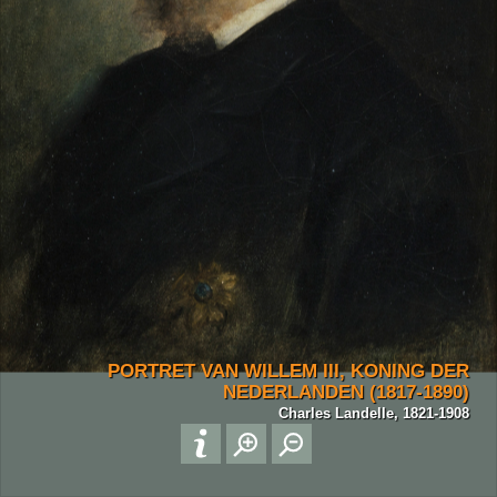
PORTRET VAN WILLEM III, KONING DER
NEDERLANDEN (1817-1890)
Charles Landelle, 1821-1908