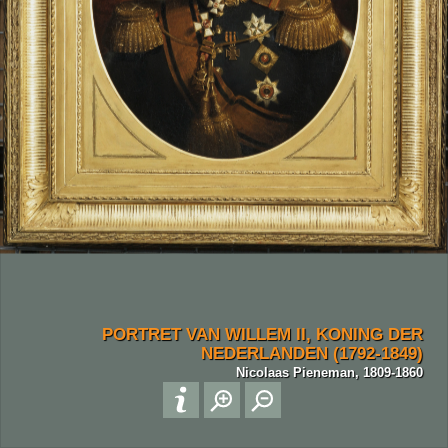
PORTRET VAN WILLEM II, KONING DER
NEDERLANDEN (1792-1849)
Nicolaas Pieneman, 1809-1860