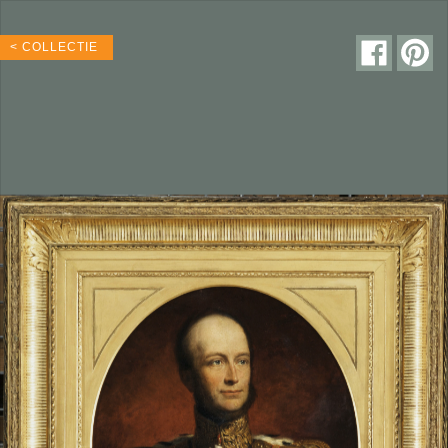
< COLLECTIE