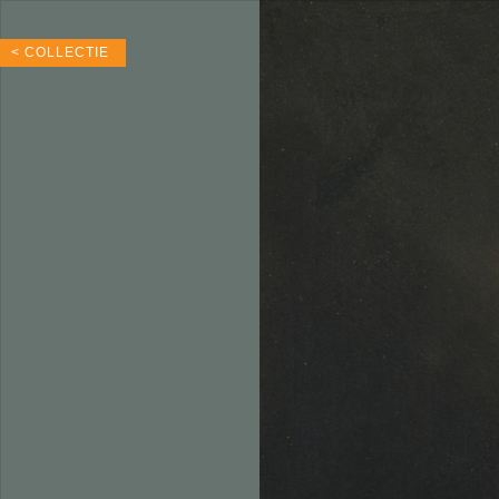
< COLLECTIE