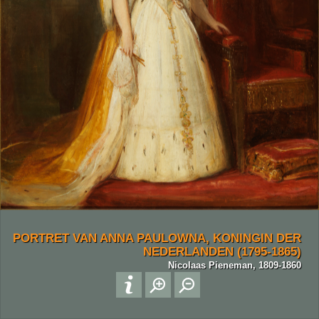
PORTRET VAN ANNA PAULOWNA, KONINGIN DER
NEDERLANDEN (1795-1865)
Nicolaas Pieneman, 1809-1860