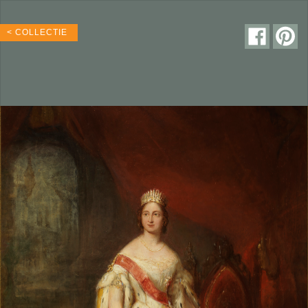
< COLLECTIE