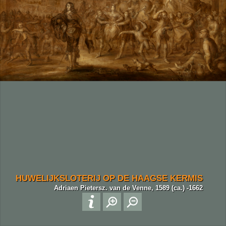
HUWELIJKSLOTERIJ OP DE HAAGSE KERMIS
Adriaen Pietersz. van de Venne, 1589 (ca.) -1662