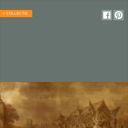
< COLLECTIE