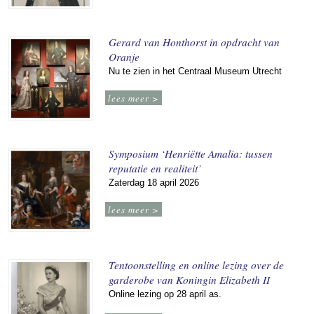
Gerard van Honthorst in opdracht van
Oranje
Nu te zien in het Centraal Museum Utrecht
lees meer >
Symposium ‘Henriëtte Amalia: tussen
reputatie en realiteit’
Zaterdag 18 april 2026
lees meer >
Tentoonstelling en online lezing over de
garderobe van Koningin Elizabeth II
Online lezing op 28 april as.