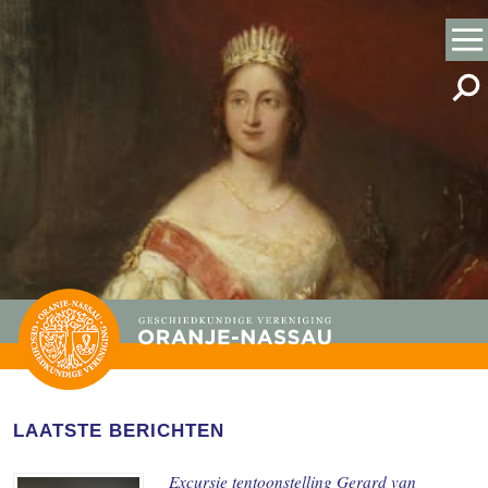
LAATSTE BERICHTEN
Excursie tentoonstelling Gerard van