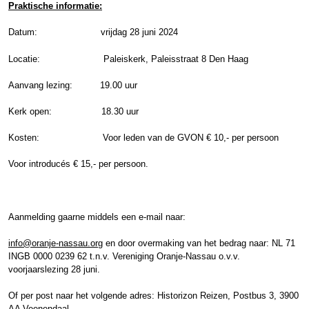
Praktische informatie:
Datum: vrijdag 28 juni 2024
Locatie: Paleiskerk, Paleisstraat 8 Den Haag
Aanvang lezing: 19.00 uur
Kerk open: 18.30 uur
Kosten: Voor leden van de GVON € 10,- per persoon
Voor introducés € 15,- per persoon.
Aanmelding gaarne middels een e-mail naar:
info@oranje-nassau.org
en door overmaking van het bedrag naar: NL 71
INGB 0000 0239 62 t.n.v. Vereniging Oranje-Nassau o.v.v.
voorjaarslezing 28 juni.
Of per post naar het volgende adres: Historizon Reizen, Postbus 3, 3900
AA Veenendaal.