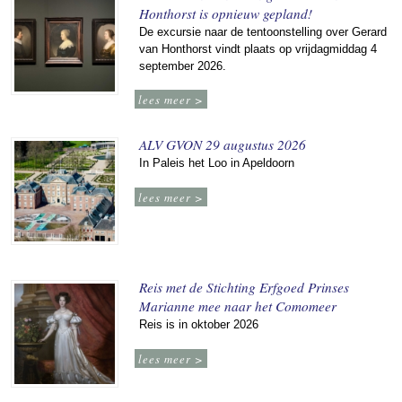
Honthorst is opnieuw gepland!
De excursie naar de tentoonstelling over Gerard
van Honthorst vindt plaats op vrijdagmiddag 4
september 2026.
lees meer >
ALV GVON 29 augustus 2026
In Paleis het Loo in Apeldoorn
lees meer >
Reis met de Stichting Erfgoed Prinses
Marianne mee naar het Comomeer
Reis is in oktober 2026
lees meer >