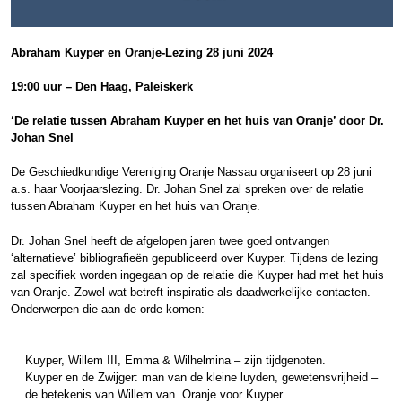
Abraham Kuyper en Oranje-Lezing 28 juni 2024
19:00 uur – Den Haag, Paleiskerk
‘De relatie tussen Abraham Kuyper en het huis van Oranje’ door Dr.
Johan Snel
De Geschiedkundige Vereniging Oranje Nassau organiseert op 28 juni
a.s. haar Voorjaarslezing. Dr. Johan Snel zal spreken over de relatie
tussen Abraham Kuyper en het huis van Oranje.
Dr. Johan Snel heeft de afgelopen jaren twee goed ontvangen
‘alternatieve’ bibliografieën gepubliceerd over Kuyper. Tijdens de lezing
zal specifiek worden ingegaan op de relatie die Kuyper had met het huis
van Oranje. Zowel wat betreft inspiratie als daadwerkelijke contacten.
Onderwerpen die aan de orde komen:
Kuyper, Willem III, Emma & Wilhelmina – zijn tijdgenoten.
Kuyper en de Zwijger: man van de kleine luyden, gewetensvrijheid –
de betekenis van Willem van Oranje voor Kuyper