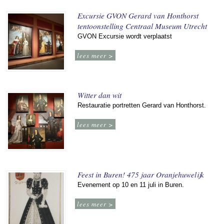
Excursie GVON Gerard van Honthorst
tentoonstelling Centraal Museum Utrecht
GVON Excursie wordt verplaatst
lees meer >
Witter dan wit
Restauratie portretten Gerard van Honthorst.
lees meer >
Feest in Buren! 475 jaar Oranjehuwelijk
Evenement op 10 en 11 juli in Buren.
lees meer >